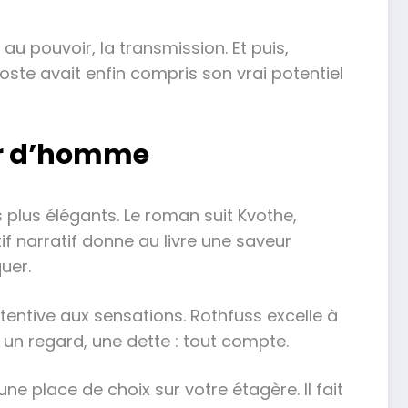
 au pouvoir, la transmission. Et puis,
oste avait enfin compris son vrai potentiel
ur d’homme
s plus élégants. Le roman suit Kvothe,
if narratif donne au livre une saveur
uer.
attentive aux sensations. Rothfuss excelle à
 un regard, une dette : tout compte.
une place de choix sur votre étagère. Il fait