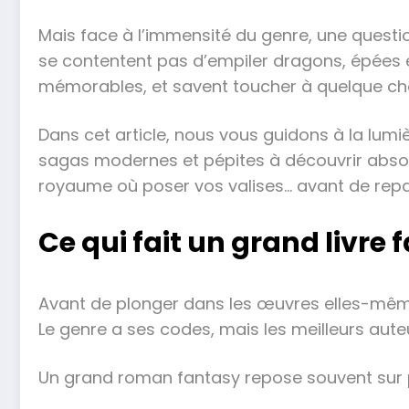
Mais face à l’immensité du genre, une questio
se contentent pas d’empiler dragons, épées e
mémorables, et savent toucher à quelque chose d
Dans cet article, nous vous guidons à la lumi
sagas modernes et pépites à découvrir absol
royaume où poser vos valises… avant de repart
Ce qui fait un grand livre 
Avant de plonger dans les œuvres elles-mêmes,
Le genre a ses codes, mais les meilleurs aute
Un grand roman fantasy repose souvent sur plu