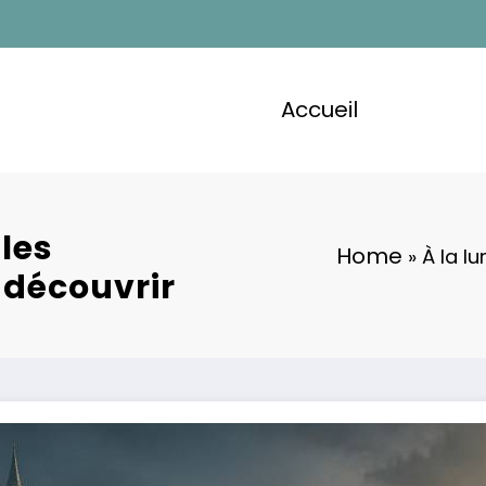
Accueil
 les
Home
»
À la lu
 découvrir