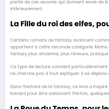
partie de ces œuvres qui donnent envie de lir
intérieurement.
La Fille du roi des elfes,
Certains romans de fantasy avancent comme 
appartient à cette seconde catégorie. Moins 
fantasy plus ancienne, plus rêveuse, presque
Ce type de lecture convient particulièrement à
ne cherche pas à tout expliquer. Il se déploi
Dans l’histoire de la fantasy, ce livre a inspi
bavard pour être saisissant. Parfois, quelques
La Roue du Temps, pour le