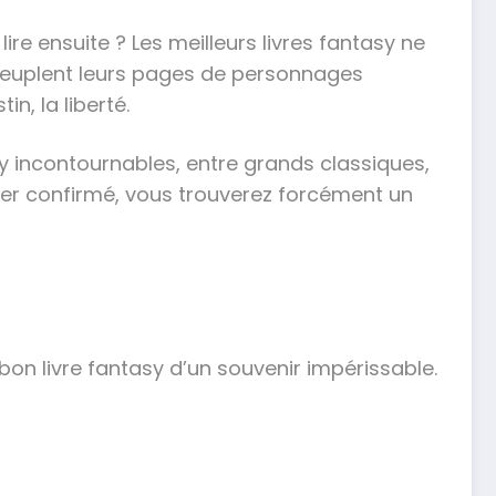
re ensuite ? Les meilleurs livres fantasy ne
 peuplent leurs pages de personnages
n, la liberté.
sy incontournables, entre grands classiques,
er confirmé, vous trouverez forcément un
bon livre fantasy d’un souvenir impérissable.