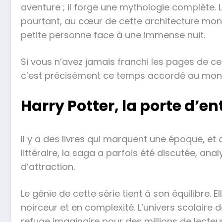
aventure ; il forge une mythologie complète. 
pourtant, au cœur de cette architecture monu
petite personne face à une immense nuit.
Si vous n’avez jamais franchi les pages de c
c’est précisément ce temps accordé au monde
Harry Potter, la porte d’e
Il y a des livres qui marquent une époque, et 
littéraire, la saga a parfois été discutée, ana
d’attraction.
Le génie de cette série tient à son équilib
noirceur et en complexité. L’univers scolaire
refuge imaginaire pour des millions de lecteu