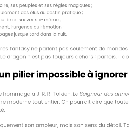
oire, ses peuples et ses règles magiques ;
ulement des élus au destin pratique ;
e ou de se sauver soi-même ;
ent, l’urgence ou l’émotion ;
pages jusque tard dans la nuit.
 livres fantasy ne parlent pas seulement de mondes 
Le dragon n’est pas toujours dehors ; parfois, il d
n pilier impossible à ignorer
re hommage à J. R. R. Tolkien.
Le Seigneur des ann
ire moderne tout entier. On pourrait dire que tout
é.
niquement son ampleur, mais son sens du détail. To