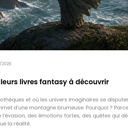
/2026
lleurs livres fantasy à découvrir
bliothèques et où les univers imaginaires se dispute
mmet d’une montagne brumeuse. Pourquoi ? Parce 
l’évasion, des émotions fortes, des quêtes qui dép
e la réalité.