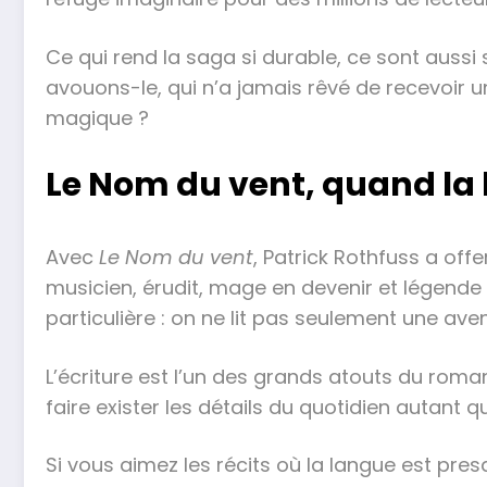
Ce qui rend la saga si durable, ce sont aussi se
avouons-le, qui n’a jamais rêvé de recevoir u
magique ?
Le Nom du vent, quand la
Avec
Le Nom du vent
, Patrick Rothfuss a off
musicien, érudit, mage en devenir et légende v
particulière : on ne lit pas seulement une av
L’écriture est l’un des grands atouts du roman.
faire exister les détails du quotidien autant
Si vous aimez les récits où la langue est presq