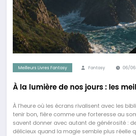
Meilleurs Livres Fantasy
Fantasy
06/06
À la lumière de nos jours : les mei
À l’heure où les écrans rivalisent avec les bi
tenir bon, fière comme une forteresse au so
savent donner avec autant de générosité : de 
délicieux quand la magie semble plus réelle qu