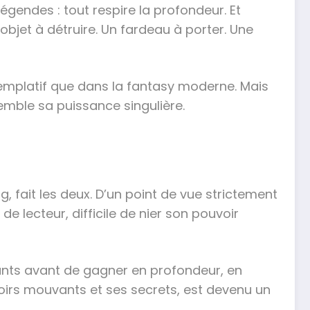
égendes : tout respire la profondeur. Et
bjet à détruire. Un fardeau à porter. Une
templatif que dans la fantasy moderne. Mais
mble sa puissance singulière.
ing, fait les deux. D’un point de vue strictement
e lecteur, difficile de nier son pouvoir
ants avant de gagner en profondeur, en
loirs mouvants et ses secrets, est devenu un