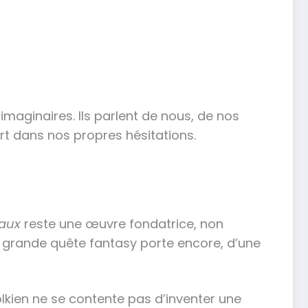
imaginaires. Ils parlent de nous, de nos
ort dans nos propres hésitations.
eaux
reste une œuvre fondatrice, non
e grande quête fantasy porte encore, d’une
lkien ne se contente pas d’inventer une