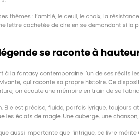
s thèmes : l’amitié, le deuil, le choix, la résistance
ne lettre cachetée de cire en se demandant si la p
 légende se raconte à haute
ert à la fantasy contemporaine l’un de ses récits le
ivante, qui raconte sa propre histoire. Ce disposit
enture, on écoute une mémoire en train de se fabriq
 Elle est précise, fluide, parfois lyrique, toujours 
 que les éclats de magie. Une auberge, une chanson,
ue aussi importante que l’intrigue, ce livre mérite 