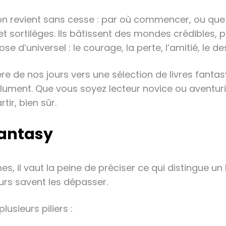
n revient sans cesse : par où commencer, ou que li
t sortilèges. Ils bâtissent des mondes crédibles,
’universel : le courage, la perte, l’amitié, le desti
ère de nos jours vers une sélection de livres fanta
ument. Que vous soyez lecteur novice ou aventuri
ir, bien sûr.
fantasy
 il vaut la peine de préciser ce qui distingue un 
urs savent les dépasser.
sieurs piliers :