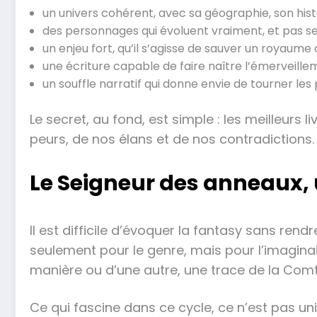
un univers cohérent, avec sa géographie, son hist
des personnages qui évoluent vraiment, et pas se
un enjeu fort, qu’il s’agisse de sauver un royaum
une écriture capable de faire naître l’émerveillem
un souffle narratif qui donne envie de tourner les 
Le secret, au fond, est simple : les meilleurs
peurs, de nos élans et de nos contradictions. 
Le Seigneur des anneaux, u
Il est difficile d’évoquer la fantasy sans rend
seulement pour le genre, mais pour l’imagina
manière ou d’une autre, une trace de la Comt
Ce qui fascine dans ce cycle, ce n’est pas u