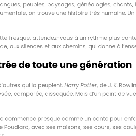
Langues, peuples, paysages, généalogies, chants, l
mentale, on trouve une histoire très humaine. Un o
ette fresque, attendez-vous à un rythme plus con
, aux silences et aux chemins, qui donne à l’ense
ntrée de toute une génération
d’autres qui la peuplent.
Harry Potter
, de J. K. Rowl
lysée, comparée, disséquée. Mais d’un point de vue d
re. Elle commence presque comme un conte pour enf
 de Poudlard, avec ses maisons, ses cours, ses cou
rs.