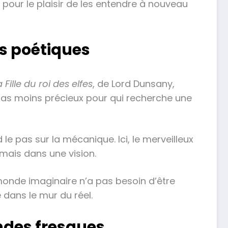
 pour le plaisir de les entendre à nouveau
es poétiques
a Fille du roi des elfes
, de Lord Dunsany,
 pas moins précieux pour qui recherche une
le pas sur la mécanique. Ici, le merveilleux
 mais dans une vision.
n monde imaginaire n’a pas besoin d’être
 dans le mur du réel.
andes fresques