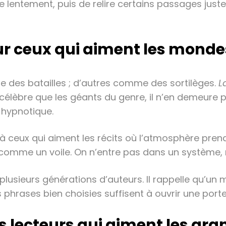
e lentement, puis de relire certains passages juste
 pour ceux qui aiment les mond
des batailles ; d’autres comme des sortilèges.
L
célèbre que les géants du genre, il n’en demeure
 hypnotique.
 ceux qui aiment les récits où l’atmosphère prend 
e comme un voile. On n’entre pas dans un système,
ré plusieurs générations d’auteurs. Il rappelle qu’u
 phrases bien choisies suffisent à ouvrir une porte
s lecteurs qui aiment les gr