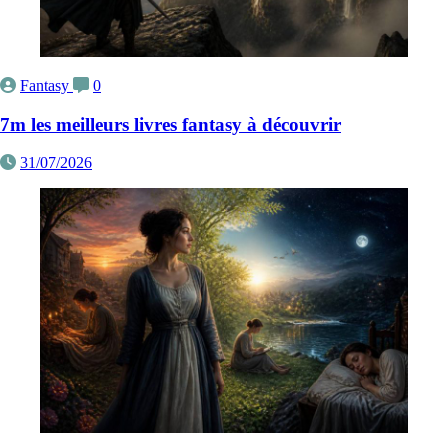
Fantasy
0
7m les meilleurs livres fantasy à découvrir
31/07/2026