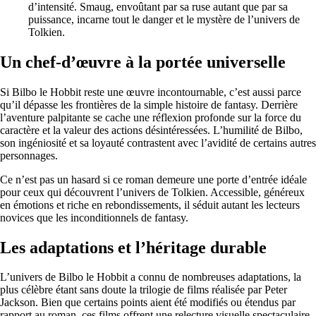
d’intensité. Smaug, envoûtant par sa ruse autant que par sa
puissance, incarne tout le danger et le mystère de l’univers de
Tolkien.
Un chef-d’œuvre à la portée universelle
Si Bilbo le Hobbit reste une œuvre incontournable, c’est aussi parce
qu’il dépasse les frontières de la simple histoire de fantasy. Derrière
l’aventure palpitante se cache une réflexion profonde sur la force du
caractère et la valeur des actions désintéressées. L’humilité de Bilbo,
son ingéniosité et sa loyauté contrastent avec l’avidité de certains autres
personnages.
Ce n’est pas un hasard si ce roman demeure une porte d’entrée idéale
pour ceux qui découvrent l’univers de Tolkien. Accessible, généreux
en émotions et riche en rebondissements, il séduit autant les lecteurs
novices que les inconditionnels de fantasy.
Les adaptations et l’héritage durable
L’univers de Bilbo le Hobbit a connu de nombreuses adaptations, la
plus célèbre étant sans doute la trilogie de films réalisée par Peter
Jackson. Bien que certains points aient été modifiés ou étendus par
rapport au roman, ces films offrent une relecture visuelle spectaculaire