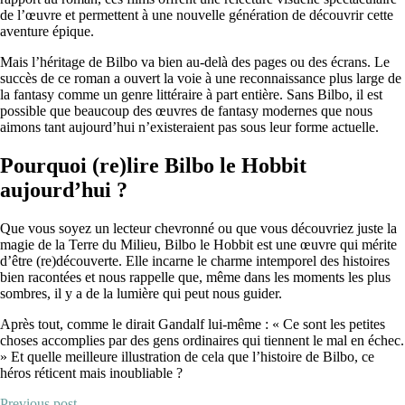
de l’œuvre et permettent à une nouvelle génération de découvrir cette
aventure épique.
Mais l’héritage de Bilbo va bien au-delà des pages ou des écrans. Le
succès de ce roman a ouvert la voie à une reconnaissance plus large de
la fantasy comme un genre littéraire à part entière. Sans Bilbo, il est
possible que beaucoup des œuvres de fantasy modernes que nous
aimons tant aujourd’hui n’existeraient pas sous leur forme actuelle.
Pourquoi (re)lire Bilbo le Hobbit
aujourd’hui ?
Que vous soyez un lecteur chevronné ou que vous découvriez juste la
magie de la Terre du Milieu, Bilbo le Hobbit est une œuvre qui mérite
d’être (re)découverte. Elle incarne le charme intemporel des histoires
bien racontées et nous rappelle que, même dans les moments les plus
sombres, il y a de la lumière qui peut nous guider.
Après tout, comme le dirait Gandalf lui-même : « Ce sont les petites
choses accomplies par des gens ordinaires qui tiennent le mal en échec.
» Et quelle meilleure illustration de cela que l’histoire de Bilbo, ce
héros réticent mais inoubliable ?
Previous post