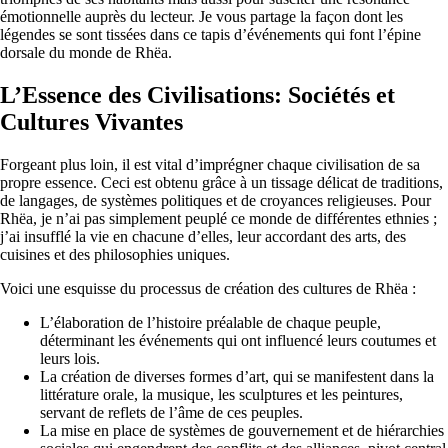
émotionnelle auprès du lecteur. Je vous partage la façon dont les
légendes se sont tissées dans ce tapis d’événements qui font l’épine
dorsale du monde de Rhëa.
L’Essence des Civilisations: Sociétés et
Cultures Vivantes
Forgeant plus loin, il est vital d’imprégner chaque civilisation de sa
propre essence. Ceci est obtenu grâce à un tissage délicat de traditions,
de langages, de systèmes politiques et de croyances religieuses. Pour
Rhëa, je n’ai pas simplement peuplé ce monde de différentes ethnies ;
j’ai insufflé la vie en chacune d’elles, leur accordant des arts, des
cuisines et des philosophies uniques.
Voici une esquisse du processus de création des cultures de Rhëa :
L’élaboration de l’histoire préalable de chaque peuple,
déterminant les événements qui ont influencé leurs coutumes et
leurs lois.
La création de diverses formes d’art, qui se manifestent dans la
littérature orale, la musique, les sculptures et les peintures,
servant de reflets de l’âme de ces peuples.
La mise en place de systèmes de gouvernement et de hiérarchies