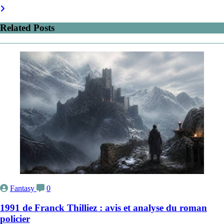
Related Posts
Fantasy
0
1991 de Franck Thilliez : avis et analyse du roman
policier