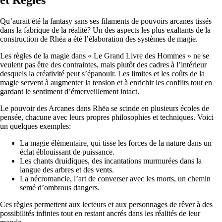
Qu’aurait été la fantasy sans ses filaments de pouvoirs arcanes tissés
dans la fabrique de la réalité? Un des aspects les plus exaltants de la
construction de Rhëa a été l’élaboration des systèmes de magie.
Les règles de la magie dans « Le Grand Livre des Hommes » ne se
veulent pas être des contraintes, mais plutôt des cadres à l’intérieur
desquels la créativité peut s’épanouir. Les limites et les coûts de la
magie servent à augmenter la tension et à enrichir les conflits tout en
gardant le sentiment d’émerveillement intact.
Le pouvoir des Arcanes dans Rhëa se scinde en plusieurs écoles de
pensée, chacune avec leurs propres philosophies et techniques. Voici
un quelques exemples:
La magie élémentaire, qui tisse les forces de la nature dans un
éclat éblouissant de puissance.
Les chants druidiques, des incantations murmurées dans la
langue des arbres et des vents.
La nécromancie, l’art de converser avec les morts, un chemin
semé d’ombrous dangers.
Ces règles permettent aux lecteurs et aux personnages de rêver à des
possibilités infinies tout en restant ancrés dans les réalités de leur