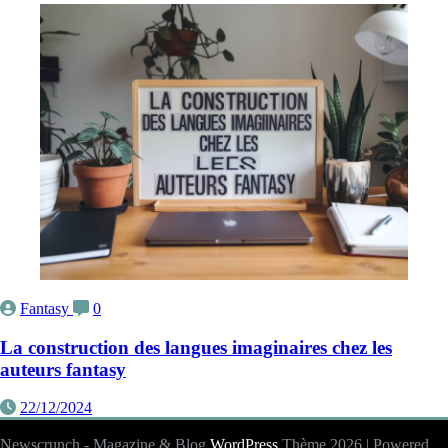
Fantasy
0
La construction des langues imaginaires chez les
auteurs fantasy
22/12/2024
Newscrunch - Magazine & Blog
WordPress
Thème 2026 | Powered