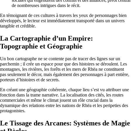
sociales qui engendrent des conflits et des alliances, pivot central
de nombreuses intrigues dans le récit.
En témoignant de ces cultures à travers les yeux de personnages bien
développés, le lecteur est immédiatement transporté dans un univers
tangible et crédible.
La Cartographie d’un Empire:
Topographie et Géographie
Un bon cartographe ne se contente pas de tracer des lignes sur un
parchemin ; il crée un espace pour que des histoires se déroulent. Les
montagnes, les rivières, les forêts et les mers de Rhëa ne constituent
pas seulement le décor, mais également des personnages à part entière,
porteurs d’histoires et de secrets.
En créant une géographie cohérente, chaque lieu s’est vu attribuer une
fonction dans la trame narrative. La localisation des cités, les routes
commerciales et même le climat jouent un rôle crucial dans la
dynamique des relations entre les nations de Rhëa et les peripeties des
protagonistes.
Le Tissage des Arcanes: Systèmes de Magie
et Règles