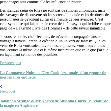
personnages tout comme elle les influence en retour.
Les grandes sagas de Rhëa ne sont pas de simples chroniques, mais
des voyages de découverte où les secrets du monde et les destinées des
personnages se dévoilent au fur et à mesure de leur avancée. C’est
cette symbiose qui fait battre le cœur de la fantasy et qui imbibe chaque
page de « Le Grand Livre des Hommes » de cette saveur inimitable.
Je vous remercie, chers lecteurs, de m’avoir accompagné dans ce
voyage à travers l’art de la création d’un univers de fantasy. Que les
vents de Rhëa vous soient favorables, et puissiez-vous trouver dans
vos lectures la même joie et la même inspiration que celle que j’ai eue
en façonnant ce monde des possibles.
Previous post
La Compagnie Noire de Glen Cook, les annales d’un groupe de
mercenaires endurcis
Next post
Jonathan Strange & Mr Norrell de Susanna Clarke, le retour de
la magie en Angleterre