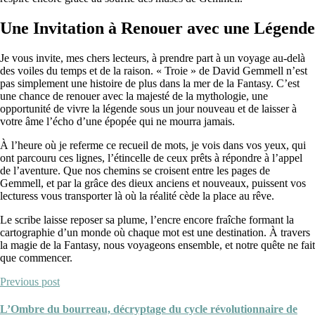
Une Invitation à Renouer avec une Légende
Je vous invite, mes chers lecteurs, à prendre part à un voyage au-delà
des voiles du temps et de la raison. « Troie » de David Gemmell n’est
pas simplement une histoire de plus dans la mer de la Fantasy. C’est
une chance de renouer avec la majesté de la mythologie, une
opportunité de vivre la légende sous un jour nouveau et de laisser à
votre âme l’écho d’une épopée qui ne mourra jamais.
À l’heure où je referme ce recueil de mots, je vois dans vos yeux, qui
ont parcouru ces lignes, l’étincelle de ceux prêts à répondre à l’appel
de l’aventure. Que nos chemins se croisent entre les pages de
Gemmell, et par la grâce des dieux anciens et nouveaux, puissent vos
lecturess vous transporter là où la réalité cède la place au rêve.
Le scribe laisse reposer sa plume, l’encre encore fraîche formant la
cartographie d’un monde où chaque mot est une destination. À travers
la magie de la Fantasy, nous voyageons ensemble, et notre quête ne fait
que commencer.
Previous post
L’Ombre du bourreau, décryptage du cycle révolutionnaire de