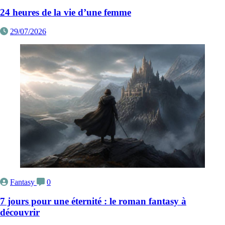
24 heures de la vie d’une femme
29/07/2026
Fantasy
0
7 jours pour une éternité : le roman fantasy à
découvrir