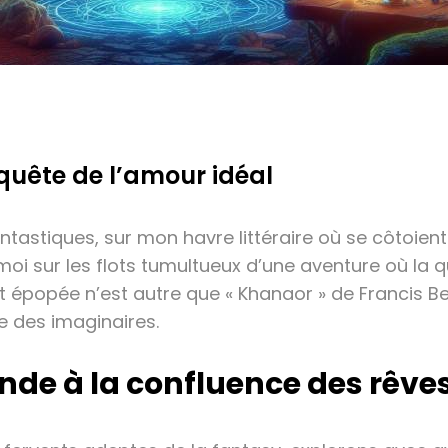
 quête de l’amour idéal
ntastiques, sur mon havre littéraire où se côtoie
moi sur les flots tumultueux d’une aventure où la 
épopée n’est autre que « Khanaor » de Francis Bert
e des imaginaires.
nde à la confluence des rêve