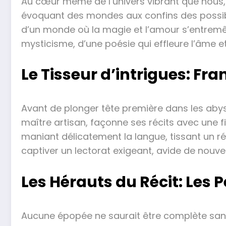
Au cœur même de l’univers vibrant que nous,
évoquant des mondes aux confins des possibles
d’un monde où la magie et l’amour s’entremêl
mysticisme, d’une poésie qui effleure l’âme e
Le Tisseur d’intrigues: Fr
Avant de plonger tête première dans les abysse
maître artisan, façonne ses récits avec une fi
maniant délicatement la langue, tissant un réc
captiver un lectorat exigeant, avide de nouvel
Les Hérauts du Récit: Les
Aucune épopée ne saurait être complète sans s