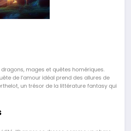
nt dragons, mages et quêtes homériques.
quête de l’amour idéal prend des allures de
helot, un trésor de la littérature fantasy qui
s