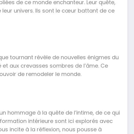
bliées de ce monde enchanteur. Leur quête,
leur univers. Ils sont le cœur battant de ce
que tournant révèle de nouvelles énigmes du
ité et aux crevasses sombres de l’âme. Ce
 pouvoir de remodeler le monde.
un hommage à la quête de l’intime, de ce qui
sformation intérieure sont ici explorés avec
us incite à la réflexion, nous pousse à