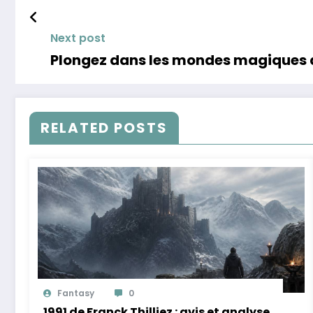
Next post
Plongez dans les mondes magiques du
RELATED POSTS
Fantasy
0
1991 de Franck Thilliez : avis et analyse