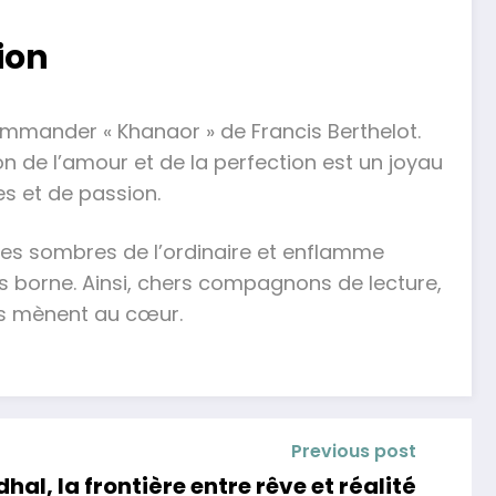
ion
ommander « Khanaor » de Francis Berthelot.
on de l’amour et de la perfection est un joyau
s et de passion.
rées sombres de l’ordinaire et enflamme
s borne. Ainsi, chers compagnons de lecture,
tes mènent au cœur.
Previous post
al, la frontière entre rêve et réalité