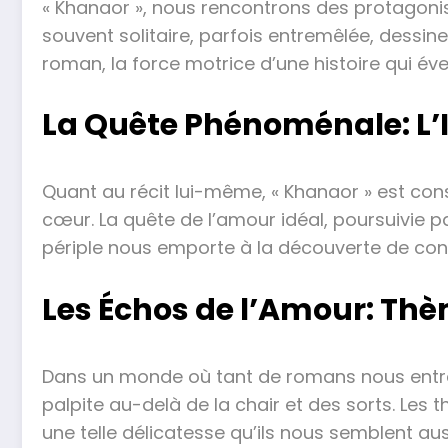
« Khanaor », nous rencontrons des protagoni
souvent solitaire, parfois entremêlée, dessine
roman, la force motrice d’une histoire qui év
La Quête Phénoménale: L’
Quant au récit lui-même, « Khanaor » est co
cœur. La quête de l’amour idéal, poursuivie p
périple nous emporte à la découverte de contr
Les Échos de l’Amour: Thè
Dans un monde où tant de romans nous entrain
palpite au-delà de la chair et des sorts. Les 
une telle délicatesse qu’ils nous semblent au