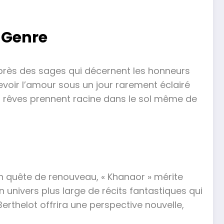
e Genre
près des sages qui décernent les honneurs
voir l’amour sous un jour rarement éclairé
es rêves prennent racine dans le sol même de
n quête de renouveau, « Khanaor » mérite
n univers plus large de récits fantastiques qui
erthelot offrira une perspective nouvelle,