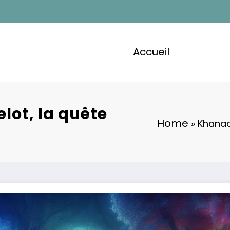
Accueil
lot, la quête
Home
»
Khanaor