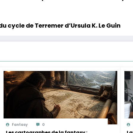
 cycle de Terremer d’Ursula K. Le Guin
Fantasy
0
Les cartographes de la fantasy :
La