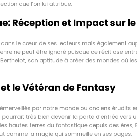
ction que l’on lui attribue.
e: Réception et Impact sur l
ix dans le cœur de ses lecteurs mais également au
re ne peut être ignoré puisque ce récit ose entre
de Berthelot, son aptitude à créer des mondes où l
 et le Vétéran de Fantasy
 émerveillés par notre monde ou anciens érudits e
 pourrait très bien devenir la porte d’entrée vers u
les hautes terres du fantastique depuis des ères, B
tout comme la magie qui sommeille en ses pages.