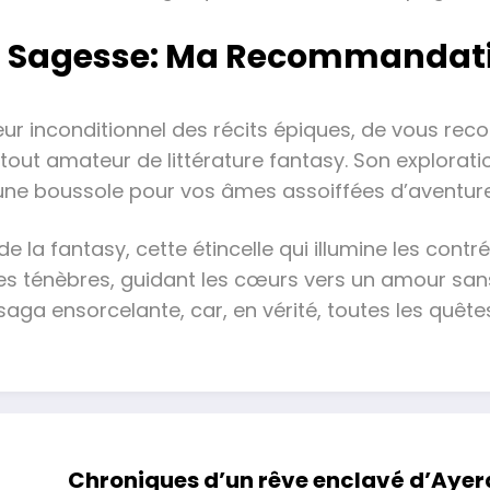
 la Sagesse: Ma Recommandat
ur inconditionnel des récits épiques, de vous rec
 tout amateur de littérature fantasy. Son explorati
t une boussole pour vos âmes assoiffées d’aventure
 la fantasy, cette étincelle qui illumine les cont
 les ténèbres, guidant les cœurs vers un amour san
saga ensorcelante, car, en vérité, toutes les quê
Chroniques d’un rêve enclavé d’Ayerdh