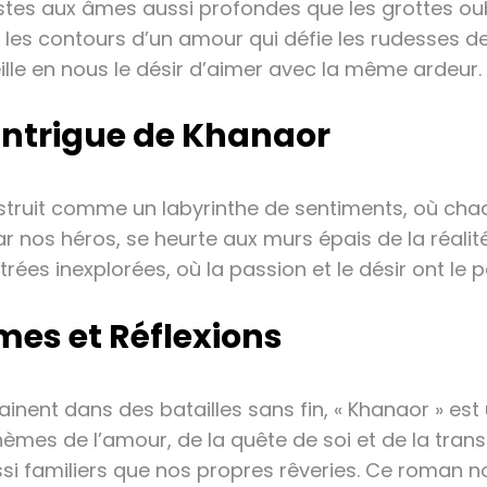
stes aux âmes aussi profondes que les grottes ou
 les contours d’un amour qui défie les rudesses de 
eille en nous le désir d’aimer avec la même ardeur.
Intrigue de Khanaor
nstruit comme un labyrinthe de sentiments, où cha
ar nos héros, se heurte aux murs épais de la réal
ées inexplorées, où la passion et le désir ont le
mes et Réflexions
ent dans des batailles sans fin, « Khanaor » est 
thèmes de l’amour, de la quête de soi et de la tran
ssi familiers que nos propres rêveries. Ce roman no