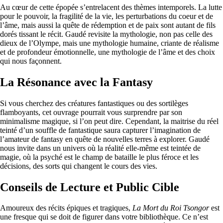
Au cœur de cette épopée s’entrelacent des thèmes intemporels. La lutte
pour le pouvoir, la fragilité de la vie, les perturbations du coeur et de
l’âme, mais aussi la quête de rédemption et de paix sont autant de fils
dorés tissant le récit. Gaudé revisite la mythologie, non pas celle des
dieux de l’Olympe, mais une mythologie humaine, criante de réalisme
et de profondeur émotionnelle, une mythologie de l’âme et des choix
qui nous façonnent.
La Résonance avec la Fantasy
Si vous cherchez des créatures fantastiques ou des sortilèges
flamboyants, cet ouvrage pourrait vous surprendre par son
minimalisme magique, si l’on peut dire. Cependant, la maitrise du réel
teinté d’un souffle de fantastique saura capturer l’imagination de
l’amateur de fantasy en quête de nouvelles terres à explorer. Gaudé
nous invite dans un univers où la réalité elle-même est teintée de
magie, où la psyché est le champ de bataille le plus féroce et les
décisions, des sorts qui changent le cours des vies.
Conseils de Lecture et Public Cible
Amoureux des récits épiques et tragiques,
La Mort du Roi Tsongor
est
une fresque qui se doit de figurer dans votre bibliothèque. Ce n’est