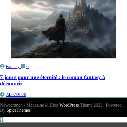
Fantasy
0
7 jours pour une éternité : le roman fantasy à
découvrir
24/07/2026
Newscrunch - Magazine & Blog
WordPress
Thème 2026 | Powered
By
SpiceThemes