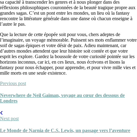
sa capacité à transcender les genres et à nous plonger dans des
réflexions philosophiques couronnées de la beauté tragique propre aux
grandes sagas. C’est un pont entre les mondes, un lieu où la fantasy
rencontre la littérature générale dans une danse où chacun enseigne à
l’autre le pas.
Que la lecture de cette épopée soit pour vous, chers adeptes de
l’imaginaire, un voyage mémorable. Puissent ses mots enflammer votre
soif de sagas épiques et votre désir de paix. Adieu maintenant, car
d’autres mondes attendent que leur histoire soit contée et que votre
esprit les explore. Gardez la boussole de votre curiosité pointée sur les
horizons inconnus, car ici, en ces lieux, nous écrivons et lisons la
fantasy pour nous échapper, pour apprendre, et pour vivre mille vies et
mille morts en une seule existence.
Previous post
Neverwhere de Neil Gaiman, voyage au cœur des dessous de
Londres
Next post
Le Monde de Narnia de C.S. Lewis, un passage vers l’aventure