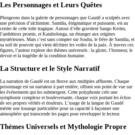
Les Personnages et Leurs Quêtes
Plongeons dans la galerie de personnages que Gaudé a sculptés avec
une précision d’alchimiste. Samilia, énigmatique et puissante, est au
centre de cette toile tragique. Autour d’elle gravitent Sango Kerim,
l’ambitieux promis, et Katabolonga, un étranger aux origines
mystérieuses. Mais c’est sans compter sur Souba, le frère de Samilia, et
sa soif de pouvoir qui vient déchirer les voiles de la paix. À travers ces
figures, l’auteur explore des thèmes universels : la gloire, l’honneur, le
devoir et la tragédie de la condition humaine.
La Structure et le Style Narratif
La narration de Gaudé est un fleuve aux multiples affluents. Chaque
personnage est un narrateur à part entière, offrant son point de vue sur
les événements qui les submergent. Cette polyphonie crée une
symphonie complexe et bouleversante, chaque voix portant les échos
de ses propres vérités et douleurs. L’usage de la langue de Gaudé
mérite une louange particulière pour sa capacité à façonner une
atmosphère qui transcende les pages pour envelopper le lecteur.
Thèmes Universels et Mythologie Propre