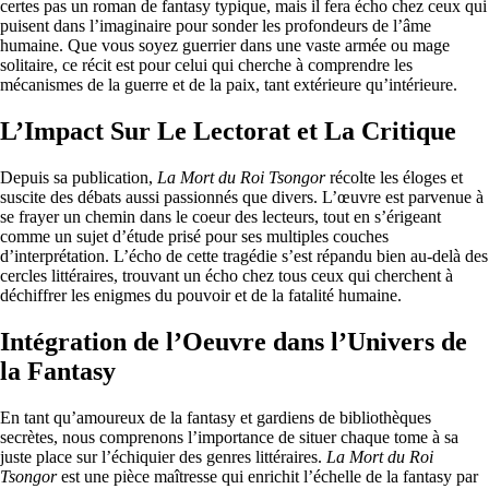
certes pas un roman de fantasy typique, mais il fera écho chez ceux qui
puisent dans l’imaginaire pour sonder les profondeurs de l’âme
humaine. Que vous soyez guerrier dans une vaste armée ou mage
solitaire, ce récit est pour celui qui cherche à comprendre les
mécanismes de la guerre et de la paix, tant extérieure qu’intérieure.
L’Impact Sur Le Lectorat et La Critique
Depuis sa publication,
La Mort du Roi Tsongor
récolte les éloges et
suscite des débats aussi passionnés que divers. L’œuvre est parvenue à
se frayer un chemin dans le coeur des lecteurs, tout en s’érigeant
comme un sujet d’étude prisé pour ses multiples couches
d’interprétation. L’écho de cette tragédie s’est répandu bien au-delà des
cercles littéraires, trouvant un écho chez tous ceux qui cherchent à
déchiffrer les enigmes du pouvoir et de la fatalité humaine.
Intégration de l’Oeuvre dans l’Univers de
la Fantasy
En tant qu’amoureux de la fantasy et gardiens de bibliothèques
secrètes, nous comprenons l’importance de situer chaque tome à sa
juste place sur l’échiquier des genres littéraires.
La Mort du Roi
Tsongor
est une pièce maîtresse qui enrichit l’échelle de la fantasy par