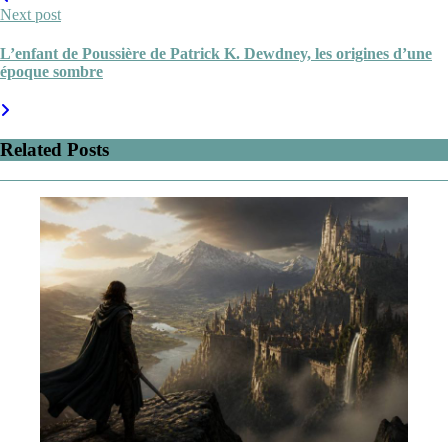
Next post
L’enfant de Poussière de Patrick K. Dewdney, les origines d’une
époque sombre
Related Posts