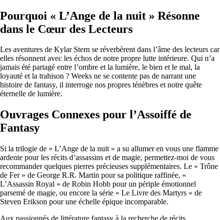
Pourquoi « L’Ange de la nuit » Résonne
dans le Cœur des Lecteurs
Les aventures de Kylar Stern se réverbèrent dans l’âme des lecteurs car
elles résonnent avec les échos de notre propre lutte intérieure. Qui n’a
jamais été partagé entre l’ombre et la lumière, le bien et le mal, la
loyauté et la trahison ? Weeks ne se contente pas de narrant une
histoire de fantasy, il interroge nos propres ténèbres et notre quête
éternelle de lumière.
Ouvrages Connexes pour l’Assoiffé de
Fantasy
Si la trilogie de « L’Ange de la nuit » a su allumer en vous une flamme
ardente pour les récits d’assassins et de magie, permettez-moi de vous
recommander quelques pierres précieuses supplémentaires. Le « Trône
de Fer » de George R.R. Martin pour sa politique raffinée, «
L’Assassin Royal » de Robin Hobb pour un périple émotionnel
parsemé de magie, ou encore la série « Le Livre des Martyrs » de
Steven Erikson pour une échelle épique incomparable.
Aux passionnés de littérature fantasy à la recherche de récits