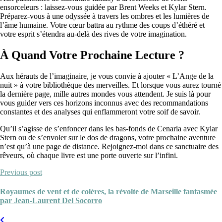
ensorceleurs : laissez-vous guidée par Brent Weeks et Kylar Stern.
Préparez-vous à une odyssée à travers les ombres et les lumières de
l’âme humaine. Votre cœur battra au rythme des coups d’éthéré et
votre esprit s’étendra au-delà des rives de votre imagination.
À Quand Votre Prochaine Lecture ?
Aux hérauts de l’imaginaire, je vous convie à ajouter « L’Ange de la
nuit » à votre bibliothèque des merveilles. Et lorsque vous aurez tourné
la dernière page, mille autres mondes vous attendent. Je suis là pour
vous guider vers ces horizons inconnus avec des recommandations
constantes et des analyses qui enflammeront votre soif de savoir.
Qu’il s’agisse de s’enfoncer dans les bas-fonds de Cenaria avec Kylar
Stern ou de s’envoler sur le dos de dragons, votre prochaine aventure
n’est qu’à une page de distance. Rejoignez-moi dans ce sanctuaire des
rêveurs, où chaque livre est une porte ouverte sur l’infini.
Previous post
Royaumes de vent et de colères, la révolte de Marseille fantasmée
par Jean-Laurent Del Socorro