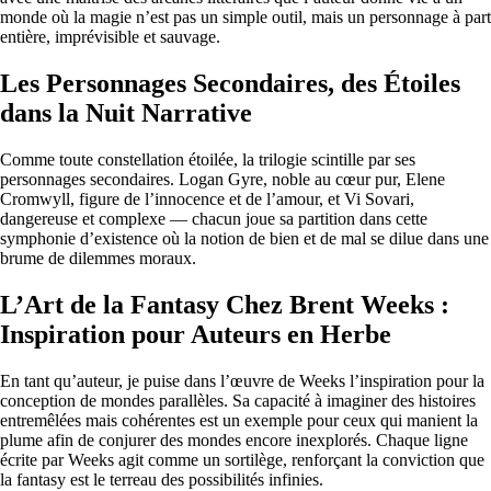
monde où la magie n’est pas un simple outil, mais un personnage à part
entière, imprévisible et sauvage.
Les Personnages Secondaires, des Étoiles
dans la Nuit Narrative
Comme toute constellation étoilée, la trilogie scintille par ses
personnages secondaires. Logan Gyre, noble au cœur pur, Elene
Cromwyll, figure de l’innocence et de l’amour, et Vi Sovari,
dangereuse et complexe — chacun joue sa partition dans cette
symphonie d’existence où la notion de bien et de mal se dilue dans une
brume de dilemmes moraux.
L’Art de la Fantasy Chez Brent Weeks :
Inspiration pour Auteurs en Herbe
En tant qu’auteur, je puise dans l’œuvre de Weeks l’inspiration pour la
conception de mondes parallèles. Sa capacité à imaginer des histoires
entremêlées mais cohérentes est un exemple pour ceux qui manient la
plume afin de conjurer des mondes encore inexplorés. Chaque ligne
écrite par Weeks agit comme un sortilège, renforçant la conviction que
la fantasy est le terreau des possibilités infinies.