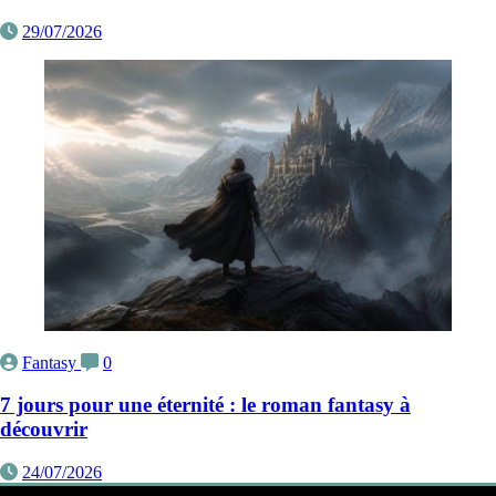
29/07/2026
Fantasy
0
7 jours pour une éternité : le roman fantasy à
découvrir
24/07/2026