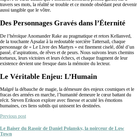
travers ses mots, la réalité se trouble et ce monde obsédant peut devenir
aussi tangible que le vôtre.
Des Personnages Gravés dans l’Éternité
De l’héroïque Anomander Rake au pragmatique et retors Kellanved,
de la touchante Apsalar à la redoutable sorcière Tattersail, chaque
personnage de « Le Livre des Martyrs » est finement ciselé, dôté d’un
passé, d’aspirations, de rêves et de peurs. Nous suivons leurs chemins
tortueux, leurs victoires et leurs échecs, et chaque fragment de leur
existence devient une fresque dans la mémoire du lecteur.
Le Véritable Enjeu: L’Humain
Malgré la débauche de magie, la démesure des enjeux cosmiques et le
fracas des armées en marche, l’humanité demeure le cœur battant du
récit. Steven Erikson explore avec finesse et acuité les émotions
humaines, ces liens subtils qui unissent les destinées.
Previous post
Le Baiser du Rasoir de Daniel Polansky, la noirceur de Low
Town