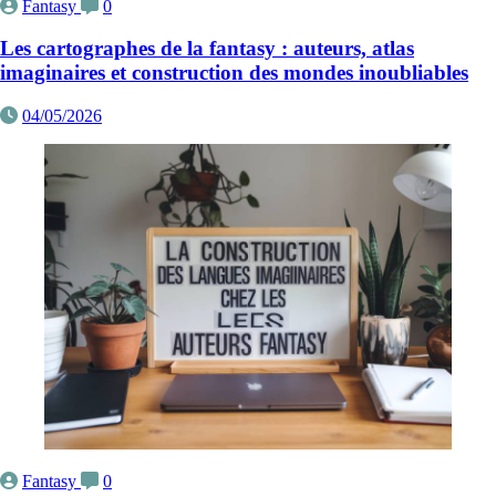
Fantasy
0
Les cartographes de la fantasy : auteurs, atlas
imaginaires et construction des mondes inoubliables
04/05/2026
Fantasy
0