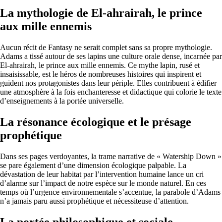
La mythologie de El-ahrairah, le prince
aux mille ennemis
Aucun récit de Fantasy ne serait complet sans sa propre mythologie.
Adams a tissé autour de ses lapins une culture orale dense, incarnée par
El-ahrairah, le prince aux mille ennemis. Ce mythe lapin, rusé et
insaisissable, est le héros de nombreuses histoires qui inspirent et
guident nos protagonistes dans leur périple. Elles contribuent à édifier
une atmosphère à la fois enchanteresse et didactique qui colorie le texte
d’enseignements à la portée universelle.
La résonance écologique et le présage
prophétique
Dans ses pages verdoyantes, la trame narrative de « Watership Down »
se pare également d’une dimension écologique palpable. La
dévastation de leur habitat par l’intervention humaine lance un cri
d’alarme sur l’impact de notre espèce sur le monde naturel. En ces
temps où l’urgence environnementale s’accentue, la parabole d’Adams
n’a jamais paru aussi prophétique et nécessiteuse d’attention.
La portée philosophique et sociale