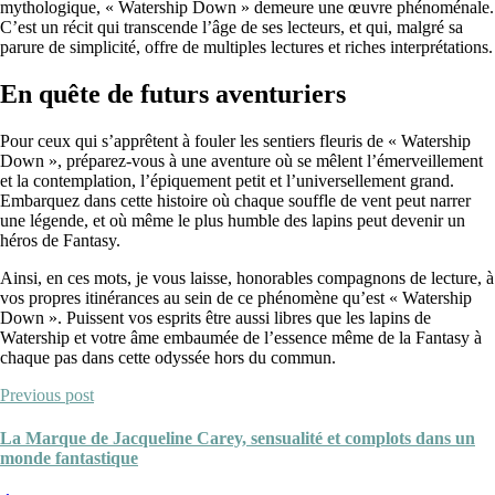
mythologique, « Watership Down » demeure une œuvre phénoménale.
C’est un récit qui transcende l’âge de ses lecteurs, et qui, malgré sa
parure de simplicité, offre de multiples lectures et riches interprétations.
En quête de futurs aventuriers
Pour ceux qui s’apprêtent à fouler les sentiers fleuris de « Watership
Down », préparez-vous à une aventure où se mêlent l’émerveillement
et la contemplation, l’épiquement petit et l’universellement grand.
Embarquez dans cette histoire où chaque souffle de vent peut narrer
une légende, et où même le plus humble des lapins peut devenir un
héros de Fantasy.
Ainsi, en ces mots, je vous laisse, honorables compagnons de lecture, à
vos propres itinérances au sein de ce phénomène qu’est « Watership
Down ». Puissent vos esprits être aussi libres que les lapins de
Watership et votre âme embaumée de l’essence même de la Fantasy à
chaque pas dans cette odyssée hors du commun.
Previous post
La Marque de Jacqueline Carey, sensualité et complots dans un
monde fantastique