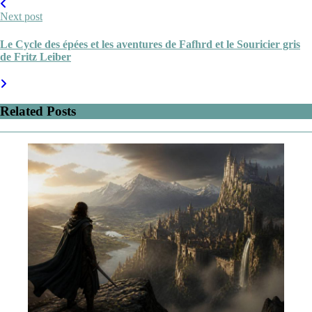
Next post
Le Cycle des épées et les aventures de Fafhrd et le Souricier gris
de Fritz Leiber
Related Posts