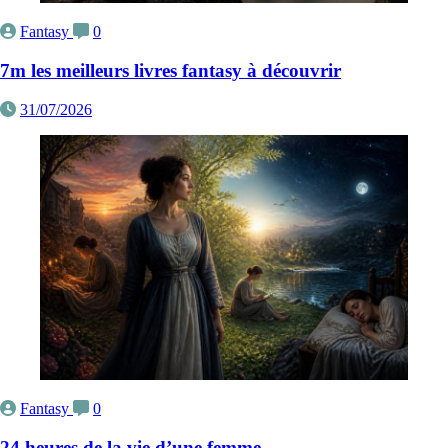
Fantasy
0
7m les meilleurs livres fantasy à découvrir
31/07/2026
Fantasy
0
24 heures de la vie d’une femme