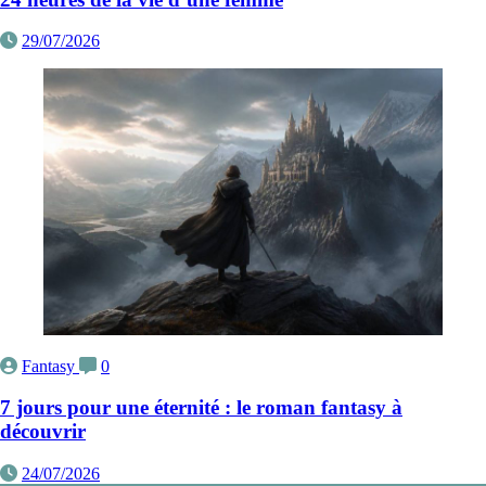
29/07/2026
Fantasy
0
7 jours pour une éternité : le roman fantasy à
découvrir
24/07/2026