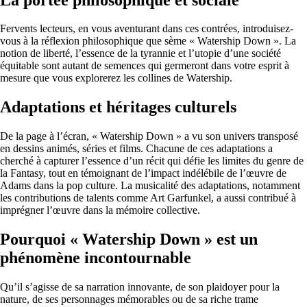
Fervents lecteurs, en vous aventurant dans ces contrées, introduisez-
vous à la réflexion philosophique que sème « Watership Down ». La
notion de liberté, l’essence de la tyrannie et l’utopie d’une société
équitable sont autant de semences qui germeront dans votre esprit à
mesure que vous explorerez les collines de Watership.
Adaptations et héritages culturels
De la page à l’écran, « Watership Down » a vu son univers transposé
en dessins animés, séries et films. Chacune de ces adaptations a
cherché à capturer l’essence d’un récit qui défie les limites du genre de
la Fantasy, tout en témoignant de l’impact indélébile de l’œuvre de
Adams dans la pop culture. La musicalité des adaptations, notamment
les contributions de talents comme Art Garfunkel, a aussi contribué à
imprégner l’œuvre dans la mémoire collective.
Pourquoi « Watership Down » est un
phénomène incontournable
Qu’il s’agisse de sa narration innovante, de son plaidoyer pour la
nature, de ses personnages mémorables ou de sa riche trame