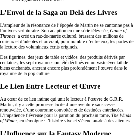
L’Envol de la Saga au-Delà des Livres
L’ampleur de la résonance de l’épopée de Martin ne se cantonne pas à
l’univers scripturaire. Son adaption en une série télévisée,
Game of
Thrones
, a créé un raz-de-marée culturel, brassant des millions de
curieux et d’adeptes et ouvrant, pour nombre d’entre eux, les portes de
la lecture des volumineux écrits originels.
Des figurines, des jeux de table et vidéos, des produits dérivés par
centaines, les sept royaumes ont été déclinés en un vaste éventail de
biens enchantés, ancrant encore plus profondément l’œuvre dans le
royaume de la pop culture.
Le Lien Entre Lecteur et Œuvre
Au cœur de ce lien intime qui unit le lecteur à l’œuvre de G.R.R.
Martin, il y a cette promesse tacite d’une aventure sans cesse
renouvelée, d’une couronne convoitée et de destinées entrelacées.
L’impatience fiévreuse pour la parution du prochain tome,
The Winds
of Winter
, en témoigne : l’histoire vive et s’étend au-delà des attentes.
L’Influence sur la Fantasy Moderne