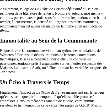
Assurément, le legs de
Le Trône de Fer
est déjà assuré au sein du
panthéon de la littérature de fantasy. Nombre d’auteurs, moi-même y
compris, puisent dans le puits sans fond de son inspiration, cherchant à
recréer, à leur mesure, la densité et l’urgence des récits martiniens,
reconnaissant en cet auteur un maître de la plume et un architecte de
rêves.
Immortalité au Sein de la Communauté
Et que dire de la communauté vibrant au rythme des tribulations de
Westeros ? Forums de débats, réunions de lecteurs, conventions
thématiques, la saga a fomenté autour d’elle une confrérie de
passionnés, toujours prêts à argumenter sur les mérites respectifs des
Maisons Lannister et Stark, ou à élucubrer sur les véritables origines de
Jon Snow.
Un Écho à Travers le Temps
Finalement, l’impact de
Le Trône de Fer
se mesure tant par la ferveur
qu’elle suscite que par l’intemporalité qu’elle semble promise à
embrasser. Dans les méandres sans fin de la toile, votre humble
serviteur se tient témoin de cette vérité : les pages de G.R.R. Martin,