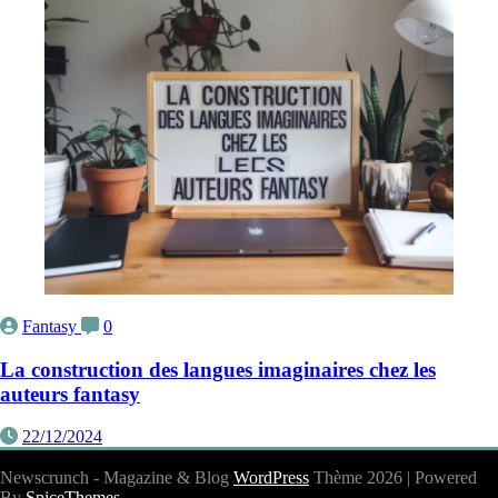
Fantasy
0
La construction des langues imaginaires chez les
auteurs fantasy
22/12/2024
Newscrunch - Magazine & Blog
WordPress
Thème 2026 | Powered
By
SpiceThemes