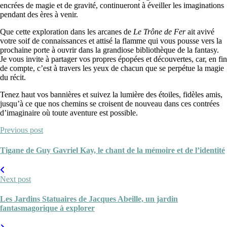
encrées de magie et de gravité, continueront à éveiller les imaginations
pendant des ères à venir.
Que cette exploration dans les arcanes de
Le Trône de Fer
ait avivé
votre soif de connaissances et attisé la flamme qui vous pousse vers la
prochaine porte à ouvrir dans la grandiose bibliothèque de la fantasy.
Je vous invite à partager vos propres épopées et découvertes, car, en fin
de compte, c’est à travers les yeux de chacun que se perpétue la magie
du récit.
Tenez haut vos bannières et suivez la lumière des étoiles, fidèles amis,
jusqu’à ce que nos chemins se croisent de nouveau dans ces contrées
d’imaginaire où toute aventure est possible.
Previous post
Tigane de Guy Gavriel Kay, le chant de la mémoire et de l’identité
Next post
Les Jardins Statuaires de Jacques Abeille, un jardin
fantasmagorique à explorer