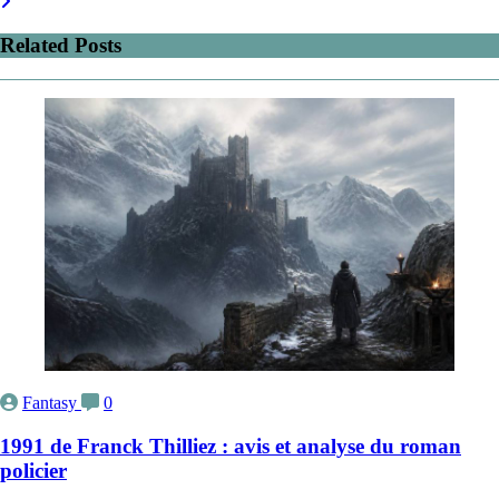
Related Posts
Fantasy
0
1991 de Franck Thilliez : avis et analyse du roman
policier