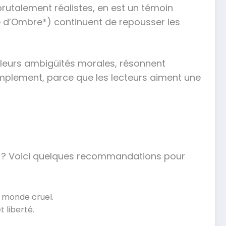
brutalement réalistes, en est un témoin
e d’Ombre*) continuent de repousser les
 leurs ambigüités morales, résonnent
mplement, parce que les lecteurs aiment une
s ? Voici quelques recommandations pour
n monde cruel.
 liberté.