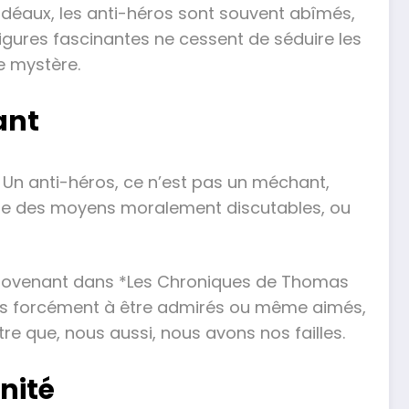
idéaux, les anti-héros sont souvent abîmés,
igures fascinantes ne cessent de séduire les
e mystère.
ant
. Un anti-héros, ce n’est pas un méchant,
tilise des moyens moralement discutables, ou
 Covenant dans *Les Chroniques de Thomas
as forcément à être admirés ou même aimés,
re que, nous aussi, nous avons nos failles.
nité