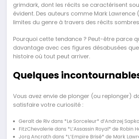
grimdark, dont les récits se caractérisent so
évident. Des auteurs comme Mark Lawrence (*
limites du genre à travers des récits sombr
Pourquoi cette tendance ? Peut-être parce q
davantage avec ces figures désabusées que c
histoire où tout peut arriver.
Quelques incontournables
Vous avez envie de plonger (ou replonger) 
satisfaire votre curiosité :
Geralt de Riv dans *Le Sorceleur* d’Andrzej Sap
FitzChevalerie dans *L’Assassin Royal* de Robin Ho
Jorg Ancrath dans *L’Empire Brisé* de Mark Lawr