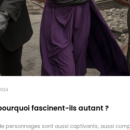
2024
pourquoi fascinent-ils autant ?
e personnages sont aussi captivants, aussi compl