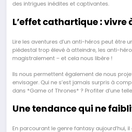
des intrigues inédites et captivantes.
L’effet cathartique : vivre
Lire les aventures d’un anti-héros peut être u
piédestal trop élevé à atteindre, les anti-héro
magistralement – et cela nous libère !
Ils nous permettent également de nous proje
envisager. Qui ne s’est jamais surpris à co
dans *Game of Thrones* ? Profiter d’une telle
Une tendance qui ne faibli
En parcourant le genre fantasy aujourd’hui, il