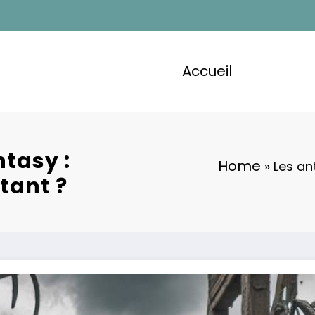
Accueil
ntasy :
Home
»
Les an
tant ?