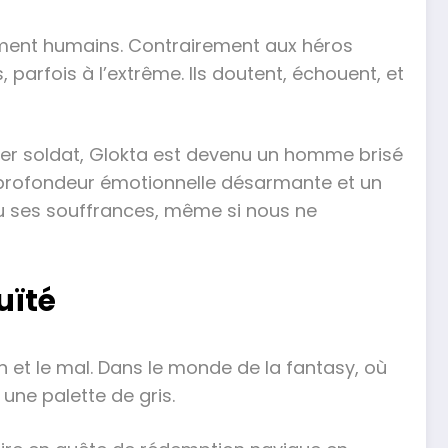
dément humains. Contrairement aux héros
, parfois à l’extrême. Ils doutent, échouent, et
ier soldat, Glokta est devenu un homme brisé
ne profondeur émotionnelle désarmante et un
ou ses souffrances, même si nous ne
uïté
ien et le mal. Dans le monde de la fantasy, où
une palette de gris.