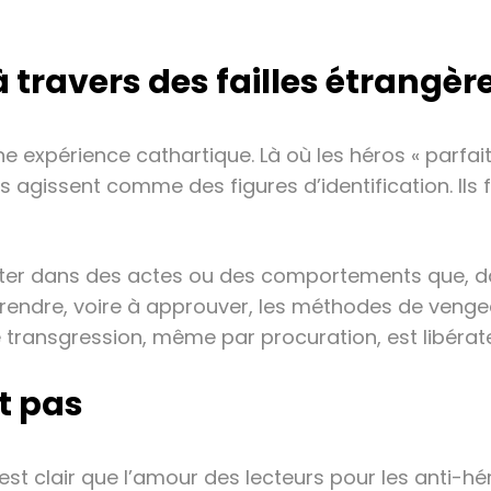
 à travers des failles étrangèr
ne expérience cathartique. Là où les héros « parfa
s agissent comme des figures d’identification. Ils f
ter dans des actes ou des comportements que, dans
mprendre, voire à approuver, les méthodes de ve
 transgression, même par procuration, est libérate
t pas
 est clair que l’amour des lecteurs pour les anti-h