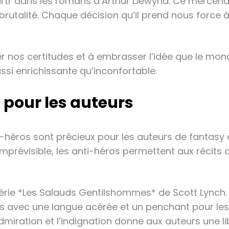
Surtr dans les romans d’Arthur Dewynd. Ce mercen
 brutalité. Chaque décision qu’il prend nous force 
er nos certitudes et à embrasser l’idée que le mon
ussi enrichissante qu’inconfortable.
t pour les auteurs
-héros sont précieux pour les auteurs de fantasy en
 imprévisible, les anti-héros permettent aux récit
rie *Les Salauds Gentilshommes* de Scott Lynch. 
 avec une langue acérée et un penchant pour les c
admiration et l’indignation donne aux auteurs une