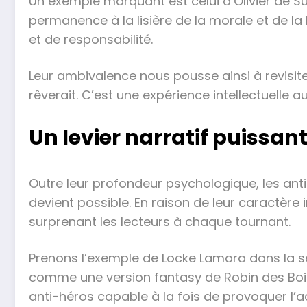
Un exemple marquant est celui d’Olivier de 
permanence à la lisière de la morale et de la
et de responsabilité.
Leur ambivalence nous pousse ainsi à revisit
rêverait. C’est une expérience intellectuelle a
Un levier narratif puissan
Outre leur profondeur psychologique, les anti
devient possible. En raison de leur caractère
surprenant les lecteurs à chaque tournant.
Prenons l’exemple de Locke Lamora dans la sé
comme une version fantasy de Robin des Bois
anti-héros capable à la fois de provoquer l’