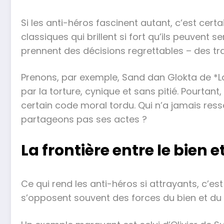
Si les anti-héros fascinent autant, c’est ce
classiques qui brillent si fort qu’ils peuvent 
prennent des décisions regrettables – des tra
Prenons, par exemple, Sand dan Glokta de *La
par la torture, cynique et sans pitié. Pourta
certain code moral tordu. Qui n’a jamais re
partageons pas ses actes ?
La frontière entre le bien 
Ce qui rend les anti-héros si attrayants, c’est
s’opposent souvent des forces du bien et du ma