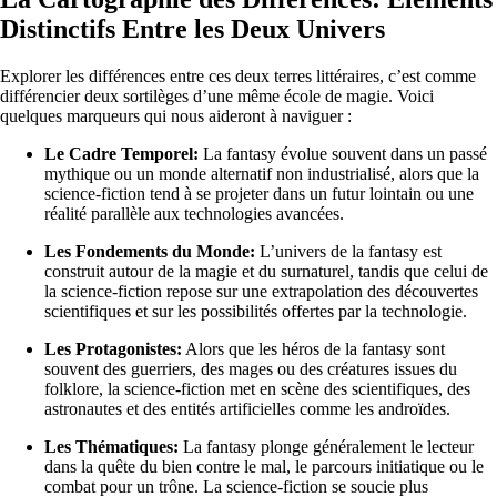
Distinctifs Entre les Deux Univers
Explorer les différences entre ces deux terres littéraires, c’est comme
différencier deux sortilèges d’une même école de magie. Voici
quelques marqueurs qui nous aideront à naviguer :
Le Cadre Temporel:
La fantasy évolue souvent dans un passé
mythique ou un monde alternatif non industrialisé, alors que la
science-fiction tend à se projeter dans un futur lointain ou une
réalité parallèle aux technologies avancées.
Les Fondements du Monde:
L’univers de la fantasy est
construit autour de la magie et du surnaturel, tandis que celui de
la science-fiction repose sur une extrapolation des découvertes
scientifiques et sur les possibilités offertes par la technologie.
Les Protagonistes:
Alors que les héros de la fantasy sont
souvent des guerriers, des mages ou des créatures issues du
folklore, la science-fiction met en scène des scientifiques, des
astronautes et des entités artificielles comme les androïdes.
Les Thématiques:
La fantasy plonge généralement le lecteur
dans la quête du bien contre le mal, le parcours initiatique ou le
combat pour un trône. La science-fiction se soucie plus