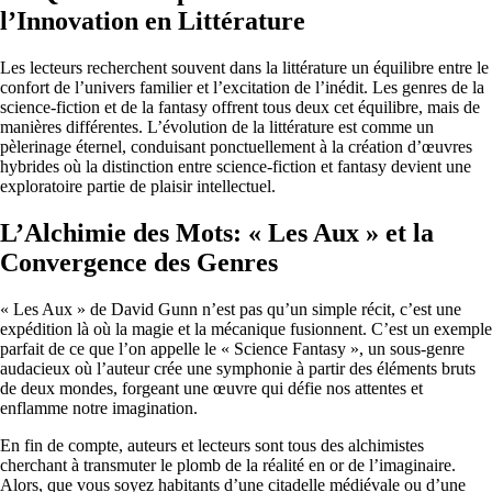
l’Innovation en Littérature
Les lecteurs recherchent souvent dans la littérature un équilibre entre le
confort de l’univers familier et l’excitation de l’inédit. Les genres de la
science-fiction et de la fantasy offrent tous deux cet équilibre, mais de
manières différentes. L’évolution de la littérature est comme un
pèlerinage éternel, conduisant ponctuellement à la création d’œuvres
hybrides où la distinction entre science-fiction et fantasy devient une
exploratoire partie de plaisir intellectuel.
L’Alchimie des Mots: « Les Aux » et la
Convergence des Genres
« Les Aux » de David Gunn n’est pas qu’un simple récit, c’est une
expédition là où la magie et la mécanique fusionnent. C’est un exemple
parfait de ce que l’on appelle le « Science Fantasy », un sous-genre
audacieux où l’auteur crée une symphonie à partir des éléments bruts
de deux mondes, forgeant une œuvre qui défie nos attentes et
enflamme notre imagination.
En fin de compte, auteurs et lecteurs sont tous des alchimistes
cherchant à transmuter le plomb de la réalité en or de l’imaginaire.
Alors, que vous soyez habitants d’une citadelle médiévale ou d’une