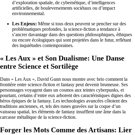
d’exploration spatiale, de cybernétique, d’intelligences
artificielles, de bouleversements sociétaux ou d’impact
environnemental.
Les Enjeux:
Même si tous deux peuvent se pencher sur des
problématiques profondes, la science-fiction a tendance à
s’ancrer davantage dans des questions philosophiques, éthiques
ou encore écologiques qui sont projetées dans le futur, reflétant
des inquiétudes contemporaines.
« Les Aux » et Son Dualisme: Une Danse
entre Science et Sortilège
Dans « Les Aux », David Gunn nous montre avec brio comment la
frontière entre science-fiction et fantasy peut devenir brumeuse. Ses
personnages voyagent dans un cosmos aux teintes cyberpunks, et
pourtant, certains d’entre eux arborent des caractéristiques dignes des
héros épiques de la fantasy. Les technologies avancées côtoient des
traditions anciennes, et, tels des runes gravées sur la coque d’un
vaisseau spatial, les éléments de fantasy insufflent une âme dans la
carcasse métallique de la science-fiction.
Forger les Mots Comme des Artisans: Lier