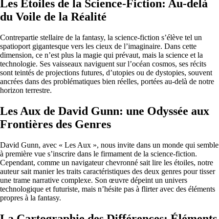
Les Étoiles de la Science-Fiction: Au-delà
du Voile de la Réalité
Contrepartie stellaire de la fantasy, la science-fiction s’élève tel un
spatioport gigantesque vers les cieux de l’imaginaire. Dans cette
dimension, ce n’est plus la magie qui prévaut, mais la science et la
technologie. Ses vaisseaux naviguent sur l’océan cosmos, ses récits
sont teintés de projections futures, d’utopies ou de dystopies, souvent
ancrées dans des problématiques bien réelles, portées au-delà de notre
horizon terrestre.
Les Aux de David Gunn: une Odyssée aux
Frontières des Genres
David Gunn, avec « Les Aux », nous invite dans un monde qui semble
à première vue s’inscrire dans le firmament de la science-fiction.
Cependant, comme un navigateur chevronné sait lire les étoiles, notre
auteur sait manier les traits caractéristiques des deux genres pour tisser
une trame narrative complexe. Son œuvre dépeint un univers
technologique et futuriste, mais n’hésite pas à flirter avec des éléments
propres à la fantasy.
La Cartographie des Différences: Éléments