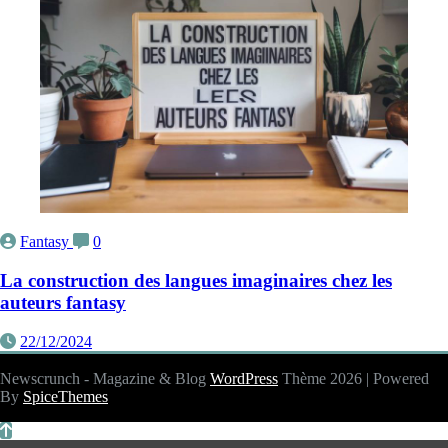
Fantasy
0
La construction des langues imaginaires chez les
auteurs fantasy
22/12/2024
Newscrunch - Magazine & Blog
WordPress
Thème 2026 | Powered
By
SpiceThemes