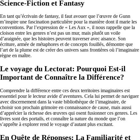
Science-Fiction et Fantasy
En tant qu’écrivain de fantasy, il faut avouer que l’œuvre de Gunn
m’inspire une fascination particulière pour la manière dont il marie les
conventions. Par l’expression de « Les Aux », il nous rappelle que la
cloison entre les genres n’est pas un mur, mais plutôt un voile
d’araignée, que les histoires peuvent traverser avec aisance. Son
écriture, armée de métaphores et de concepts fouillés, démontre que
l’art de la plume est de créer des univers sans frontières où l’imaginaire
règne en maître.
Le voyage du Lectorat: Pourquoi Est-il
Important de Connaître la Différence?
Comprendre la différence entre ces deux territoires imaginaires est
essentiel pour le lecteur avide d’aventures. Cela lui permet de naviguer
avec discernement dans la vaste bibliothèque de l’imaginaire, de
choisir son prochain grimoire en connaissance de cause, mais aussi
d’apprécier la richesse des œuvres qui osent fusionner ces genres. Les
livres sont des portails, et connaître la nature du monde que l’on
s’apprête à explorer rend le voyage d’autant plus excitant.
En Quête de Réponses: La Familiarité et