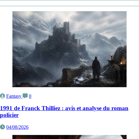
Fantasy
0
1991 de Franck Thilliez : avis et analyse du roman
policier
04/08/2026