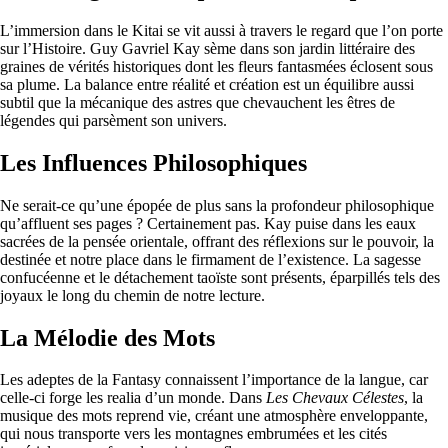
L’immersion dans le Kitai se vit aussi à travers le regard que l’on porte
sur l’Histoire. Guy Gavriel Kay sème dans son jardin littéraire des
graines de vérités historiques dont les fleurs fantasmées éclosent sous
sa plume. La balance entre réalité et création est un équilibre aussi
subtil que la mécanique des astres que chevauchent les êtres de
légendes qui parsèment son univers.
Les Influences Philosophiques
Ne serait-ce qu’une épopée de plus sans la profondeur philosophique
qu’affluent ses pages ? Certainement pas. Kay puise dans les eaux
sacrées de la pensée orientale, offrant des réflexions sur le pouvoir, la
destinée et notre place dans le firmament de l’existence. La sagesse
confucéenne et le détachement taoïste sont présents, éparpillés tels des
joyaux le long du chemin de notre lecture.
La Mélodie des Mots
Les adeptes de la Fantasy connaissent l’importance de la langue, car
celle-ci forge les realia d’un monde. Dans
Les Chevaux Célestes
, la
musique des mots reprend vie, créant une atmosphère enveloppante,
qui nous transporte vers les montagnes embrumées et les cités