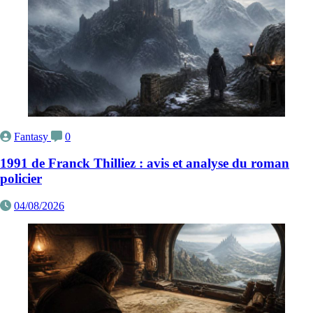
Fantasy
0
1991 de Franck Thilliez : avis et analyse du roman
policier
04/08/2026