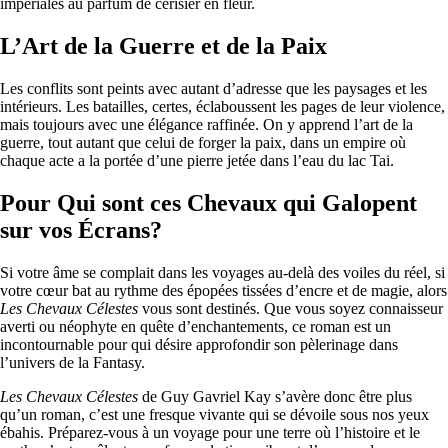
impériales au parfum de cerisier en fleur.
L’Art de la Guerre et de la Paix
Les conflits sont peints avec autant d’adresse que les paysages et les
intérieurs. Les batailles, certes, éclaboussent les pages de leur violence,
mais toujours avec une élégance raffinée. On y apprend l’art de la
guerre, tout autant que celui de forger la paix, dans un empire où
chaque acte a la portée d’une pierre jetée dans l’eau du lac Tai.
Pour Qui sont ces Chevaux qui Galopent
sur vos Écrans?
Si votre âme se complait dans les voyages au-delà des voiles du réel, si
votre cœur bat au rythme des épopées tissées d’encre et de magie, alors
Les Chevaux Célestes
vous sont destinés. Que vous soyez connaisseur
averti ou néophyte en quête d’enchantements, ce roman est un
incontournable pour qui désire approfondir son pèlerinage dans
l’univers de la Fantasy.
Les Chevaux Célestes
de Guy Gavriel Kay s’avère donc être plus
qu’un roman, c’est une fresque vivante qui se dévoile sous nos yeux
ébahis. Préparez-vous à un voyage pour une terre où l’histoire et le