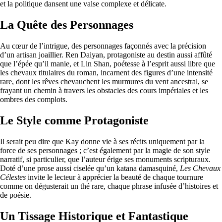
et la politique dansent une valse complexe et délicate.
La Quête des Personnages
Au cœur de l’intrigue, des personnages façonnés avec la précision
d’un artisan joaillier. Ren Daiyan, protagoniste au destin aussi affûté
que l’épée qu’il manie, et Lin Shan, poétesse à l’esprit aussi libre que
les chevaux titulaires du roman, incarnent des figures d’une intensité
rare, dont les rêves chevauchent les murmures du vent ancestral, se
frayant un chemin à travers les obstacles des cours impériales et les
ombres des complots.
Le Style comme Protagoniste
Il serait peu dire que Kay donne vie à ses récits uniquement par la
force de ses personnages ; c’est également par la magie de son style
narratif, si particulier, que l’auteur érige ses monuments scripturaux.
Doté d’une prose aussi ciselée qu’un katana damasquiné,
Les Chevaux
Célestes
invite le lecteur à apprécier la beauté de chaque tournure
comme on dégusterait un thé rare, chaque phrase infusée d’histoires et
de poésie.
Un Tissage Historique et Fantastique