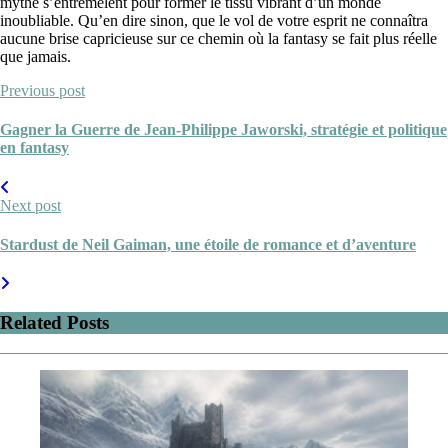
mythe s’entremêlent pour former le tissu vibrant d’un monde
inoubliable. Qu’en dire sinon, que le vol de votre esprit ne connaîtra
aucune brise capricieuse sur ce chemin où la fantasy se fait plus réelle
que jamais.
Previous post
Gagner la Guerre de Jean-Philippe Jaworski, stratégie et politique
en fantasy
Next post
Stardust de Neil Gaiman, une étoile de romance et d’aventure
Related Posts