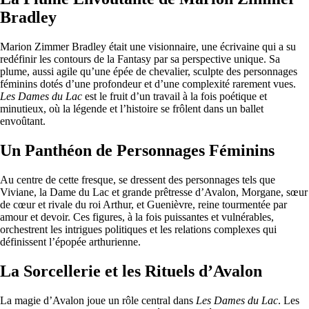
Bradley
Marion Zimmer Bradley était une visionnaire, une écrivaine qui a su
redéfinir les contours de la Fantasy par sa perspective unique. Sa
plume, aussi agile qu’une épée de chevalier, sculpte des personnages
féminins dotés d’une profondeur et d’une complexité rarement vues.
Les Dames du Lac
est le fruit d’un travail à la fois poétique et
minutieux, où la légende et l’histoire se frôlent dans un ballet
envoûtant.
Un Panthéon de Personnages Féminins
Au centre de cette fresque, se dressent des personnages tels que
Viviane, la Dame du Lac et grande prêtresse d’Avalon, Morgane, sœur
de cœur et rivale du roi Arthur, et Guenièvre, reine tourmentée par
amour et devoir. Ces figures, à la fois puissantes et vulnérables,
orchestrent les intrigues politiques et les relations complexes qui
définissent l’épopée arthurienne.
La Sorcellerie et les Rituels d’Avalon
La magie d’Avalon joue un rôle central dans
Les Dames du Lac
. Les