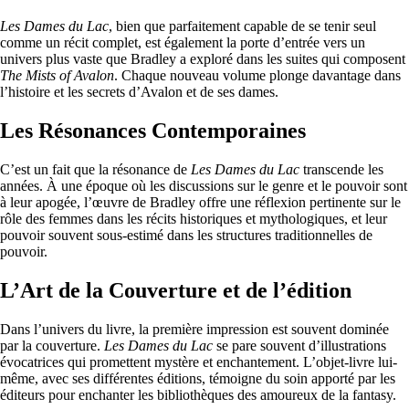
Les Dames du Lac
, bien que parfaitement capable de se tenir seul
comme un récit complet, est également la porte d’entrée vers un
univers plus vaste que Bradley a exploré dans les suites qui composent
The Mists of Avalon
. Chaque nouveau volume plonge davantage dans
l’histoire et les secrets d’Avalon et de ses dames.
Les Résonances Contemporaines
C’est un fait que la résonance de
Les Dames du Lac
transcende les
années. À une époque où les discussions sur le genre et le pouvoir sont
à leur apogée, l’œuvre de Bradley offre une réflexion pertinente sur le
rôle des femmes dans les récits historiques et mythologiques, et leur
pouvoir souvent sous-estimé dans les structures traditionnelles de
pouvoir.
L’Art de la Couverture et de l’édition
Dans l’univers du livre, la première impression est souvent dominée
par la couverture.
Les Dames du Lac
se pare souvent d’illustrations
évocatrices qui promettent mystère et enchantement. L’objet-livre lui-
même, avec ses différentes éditions, témoigne du soin apporté par les
éditeurs pour enchanter les bibliothèques des amoureux de la fantasy.