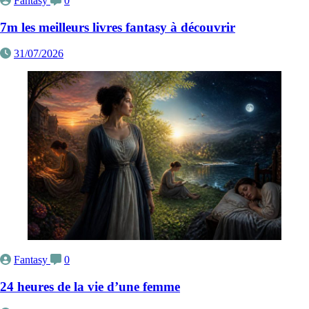
Fantasy
0
7m les meilleurs livres fantasy à découvrir
31/07/2026
Fantasy
0
24 heures de la vie d’une femme