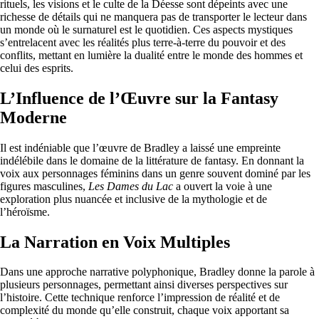
rituels, les visions et le culte de la Déesse sont dépeints avec une
richesse de détails qui ne manquera pas de transporter le lecteur dans
un monde où le surnaturel est le quotidien. Ces aspects mystiques
s’entrelacent avec les réalités plus terre-à-terre du pouvoir et des
conflits, mettant en lumière la dualité entre le monde des hommes et
celui des esprits.
L’Influence de l’Œuvre sur la Fantasy
Moderne
Il est indéniable que l’œuvre de Bradley a laissé une empreinte
indélébile dans le domaine de la littérature de fantasy. En donnant la
voix aux personnages féminins dans un genre souvent dominé par les
figures masculines,
Les Dames du Lac
a ouvert la voie à une
exploration plus nuancée et inclusive de la mythologie et de
l’héroïsme.
La Narration en Voix Multiples
Dans une approche narrative polyphonique, Bradley donne la parole à
plusieurs personnages, permettant ainsi diverses perspectives sur
l’histoire. Cette technique renforce l’impression de réalité et de
complexité du monde qu’elle construit, chaque voix apportant sa