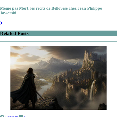
Même pas Mort, les récits de Bellovèse chez Jean-Philippe
Jaworski
Related Posts