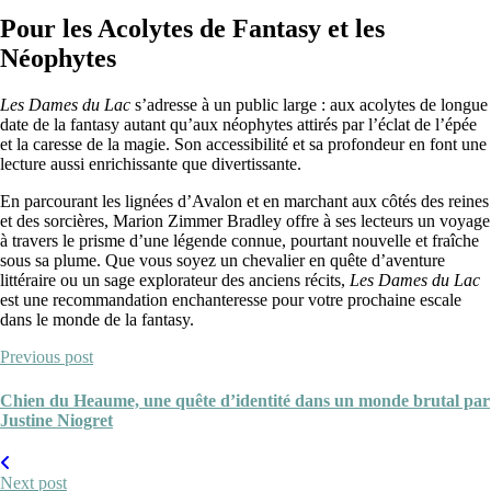
Pour les Acolytes de Fantasy et les
Néophytes
Les Dames du Lac
s’adresse à un public large : aux acolytes de longue
date de la fantasy autant qu’aux néophytes attirés par l’éclat de l’épée
et la caresse de la magie. Son accessibilité et sa profondeur en font une
lecture aussi enrichissante que divertissante.
En parcourant les lignées d’Avalon et en marchant aux côtés des reines
et des sorcières, Marion Zimmer Bradley offre à ses lecteurs un voyage
à travers le prisme d’une légende connue, pourtant nouvelle et fraîche
sous sa plume. Que vous soyez un chevalier en quête d’aventure
littéraire ou un sage explorateur des anciens récits,
Les Dames du Lac
est une recommandation enchanteresse pour votre prochaine escale
dans le monde de la fantasy.
Previous post
Chien du Heaume, une quête d’identité dans un monde brutal par
Justine Niogret
Next post