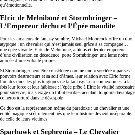
qu’émotionnelle.
Elric de Melniboné et Stormbringer –
L’Empereur déchu et l’Épée maudite
Pour les amateurs de fantasy sombre, Michael Moorcock offre un duo
atypique : un chevalier qui n’est jamais seul grâce à sa compagne…
une épée vivante. Elric de Melniboné, albinos et dernier empereur
d’une civilisation en décadence, porte Stormbringer, une lame noire
animée d’une volonté propre.
Si Stormbringer peut être considérée comme une « sorcière » par ses
pouvoirs destructeurs et sa soif d’âmes, leur relation avec Elric forme
l’un des duos les plus tragiques de la fantasy. Leur connexion est à la
fois leur force et leur faiblesse : l’épée prête à Elric la vitalité nécessaire
pour survivre, mais exige un tribut terrible, acculant toujours davantage
ce héros torturé dans le désespoir.
Ce duo est la représentation même du paradoxe : un chevalier et une
entité magique si étroitement liés que leur histoire devient inséparable
de celle de leurs victimes.
Sparhawk et Sephrenia – Le Chevalier