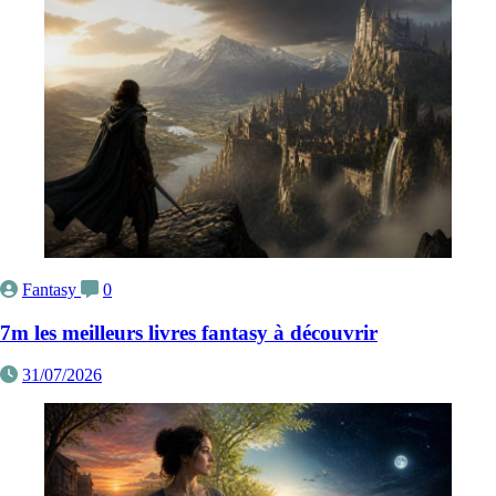
Fantasy
0
7m les meilleurs livres fantasy à découvrir
31/07/2026