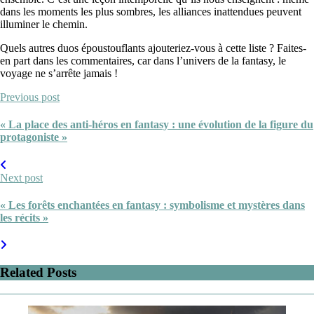
dans les moments les plus sombres, les alliances inattendues peuvent
illuminer le chemin.
Quels autres duos époustouflants ajouteriez-vous à cette liste ? Faites-
en part dans les commentaires, car dans l’univers de la fantasy, le
voyage ne s’arrête jamais !
Previous post
« La place des anti-héros en fantasy : une évolution de la figure du
protagoniste »
Next post
« Les forêts enchantées en fantasy : symbolisme et mystères dans
les récits »
Related Posts