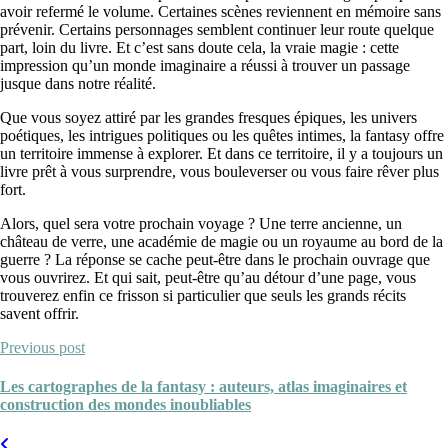
avoir refermé le volume. Certaines scènes reviennent en mémoire sans
prévenir. Certains personnages semblent continuer leur route quelque
part, loin du livre. Et c’est sans doute cela, la vraie magie : cette
impression qu’un monde imaginaire a réussi à trouver un passage
jusque dans notre réalité.
Que vous soyez attiré par les grandes fresques épiques, les univers
poétiques, les intrigues politiques ou les quêtes intimes, la fantasy offre
un territoire immense à explorer. Et dans ce territoire, il y a toujours un
livre prêt à vous surprendre, vous bouleverser ou vous faire rêver plus
fort.
Alors, quel sera votre prochain voyage ? Une terre ancienne, un
château de verre, une académie de magie ou un royaume au bord de la
guerre ? La réponse se cache peut-être dans le prochain ouvrage que
vous ouvrirez. Et qui sait, peut-être qu’au détour d’une page, vous
trouverez enfin ce frisson si particulier que seuls les grands récits
savent offrir.
Previous post
Les cartographes de la fantasy : auteurs, atlas imaginaires et
construction des mondes inoubliables