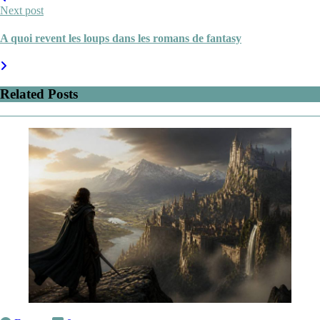
Next post
A quoi revent les loups dans les romans de fantasy
Related Posts