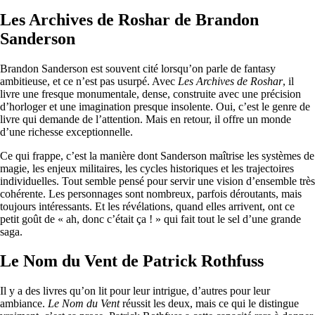
Les Archives de Roshar de Brandon
Sanderson
Brandon Sanderson est souvent cité lorsqu’on parle de fantasy
ambitieuse, et ce n’est pas usurpé. Avec
Les Archives de Roshar
, il
livre une fresque monumentale, dense, construite avec une précision
d’horloger et une imagination presque insolente. Oui, c’est le genre de
livre qui demande de l’attention. Mais en retour, il offre un monde
d’une richesse exceptionnelle.
Ce qui frappe, c’est la manière dont Sanderson maîtrise les systèmes de
magie, les enjeux militaires, les cycles historiques et les trajectoires
individuelles. Tout semble pensé pour servir une vision d’ensemble très
cohérente. Les personnages sont nombreux, parfois déroutants, mais
toujours intéressants. Et les révélations, quand elles arrivent, ont ce
petit goût de « ah, donc c’était ça ! » qui fait tout le sel d’une grande
saga.
Le Nom du Vent de Patrick Rothfuss
Il y a des livres qu’on lit pour leur intrigue, d’autres pour leur
ambiance.
Le Nom du Vent
réussit les deux, mais ce qui le distingue