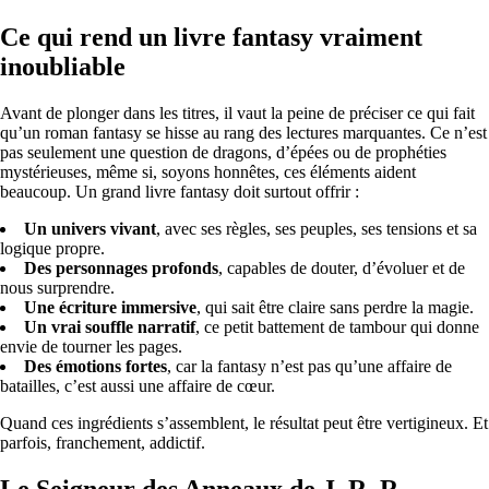
Ce qui rend un livre fantasy vraiment
inoubliable
Avant de plonger dans les titres, il vaut la peine de préciser ce qui fait
qu’un roman fantasy se hisse au rang des lectures marquantes. Ce n’est
pas seulement une question de dragons, d’épées ou de prophéties
mystérieuses, même si, soyons honnêtes, ces éléments aident
beaucoup. Un grand livre fantasy doit surtout offrir :
Un univers vivant
, avec ses règles, ses peuples, ses tensions et sa
logique propre.
Des personnages profonds
, capables de douter, d’évoluer et de
nous surprendre.
Une écriture immersive
, qui sait être claire sans perdre la magie.
Un vrai souffle narratif
, ce petit battement de tambour qui donne
envie de tourner les pages.
Des émotions fortes
, car la fantasy n’est pas qu’une affaire de
batailles, c’est aussi une affaire de cœur.
Quand ces ingrédients s’assemblent, le résultat peut être vertigineux. Et
parfois, franchement, addictif.