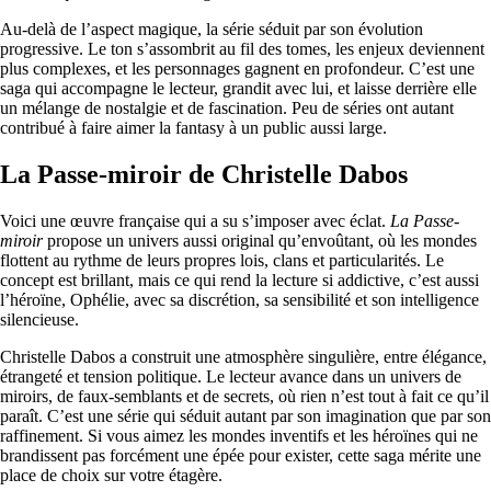
Au-delà de l’aspect magique, la série séduit par son évolution
progressive. Le ton s’assombrit au fil des tomes, les enjeux deviennent
plus complexes, et les personnages gagnent en profondeur. C’est une
saga qui accompagne le lecteur, grandit avec lui, et laisse derrière elle
un mélange de nostalgie et de fascination. Peu de séries ont autant
contribué à faire aimer la fantasy à un public aussi large.
La Passe-miroir de Christelle Dabos
Voici une œuvre française qui a su s’imposer avec éclat.
La Passe-
miroir
propose un univers aussi original qu’envoûtant, où les mondes
flottent au rythme de leurs propres lois, clans et particularités. Le
concept est brillant, mais ce qui rend la lecture si addictive, c’est aussi
l’héroïne, Ophélie, avec sa discrétion, sa sensibilité et son intelligence
silencieuse.
Christelle Dabos a construit une atmosphère singulière, entre élégance,
étrangeté et tension politique. Le lecteur avance dans un univers de
miroirs, de faux-semblants et de secrets, où rien n’est tout à fait ce qu’il
paraît. C’est une série qui séduit autant par son imagination que par son
raffinement. Si vous aimez les mondes inventifs et les héroïnes qui ne
brandissent pas forcément une épée pour exister, cette saga mérite une
place de choix sur votre étagère.