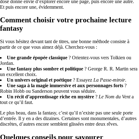
dosé donne envie d’explorer encore une page, puis encore une autre.
Et puis encore une, évidemment.
Comment choisir votre prochaine lecture
fantasy
Si vous hésitez devant tant de titres, une bonne méthode consiste à
partir de ce que vous aimez déjà. Cherchez-vous :
Une grande épopée classique
? Orientez-vous vers Tolkien ou
Jordan.
Une fantasy plus sombre et politique
? George R. R. Martin sera
un excellent choix.
Un univers original et poétique
? Essayez
La Passe-miroir
.
Une saga à la magie immersive et aux personnages forts
?
Robin Hobb ou Sanderson peuvent vous séduire.
Un récit d’apprentissage riche en mystère
?
Le Nom du Vent
a
tout ce qu’il faut.
Le plus beau, dans la fantasy, c’est qu’il n’existe pas une seule porte
d’entrée. Il y en a des dizaines. Certaines sont monumentales, d’autres
discrètes, d’autres encore semblent glissées entre deux rêves.
Quelques conseils pour savourer