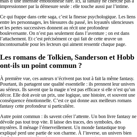
mais d’une intensité émotionnelle rare. Ici, la fantasy ne cherche pas à
impressionner par la démesure seule : elle touche aussi par l’intime.
Ce qui frappe dans cette saga, c’est la finesse psychologique. Les liens
entre les personnages, les blessures du passé, les loyautés silencieuses
et les pertes successives donnent au récit une profondeur
bouleversante. On n’est pas seulement dans l’aventure ; on est dans
l’attachement. Et c’est précisément ce qui fait de cette œuvre un
incontournable pour les lecteurs qui aiment ressentir chaque page.
Les romans de Tolkien, Sanderson et Hobb
ont-ils un point commun ?
À première vue, ces auteurs n’écrivent pas tout à fait la même fantasy.
Pourtant, ils partagent une qualité essentielle : ils prennent leur univers
au sérieux. Ils savent que la magie n’est pas efficace si elle n’est qu’un
décor. Elle doit avoir un prix, une logique, une histoire, et souvent une
conséquence émotionnelle. C’est ce qui donne aux meilleurs romans
fantasy cette profondeur si particulière.
Autre point commun : ils savent créer l’attente. Un bon livre fantasy ne
dévoile pas tout trop vite. Il laisse des traces, des symboles, des
mystères. Il ménage l’émerveillement. Un monde fantastique trop
expliqué perd une partie de son charme. À l’inverse, un univers bien