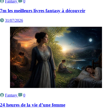
Fantasy
0
7m les meilleurs livres fantasy à découvrir
31/07/2026
Fantasy
0
24 heures de la vie d’une femme