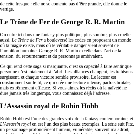
de cette fresque : elle ne se contente pas d’être grande, elle donne le
vertige.
Le Trône de Fer de George R. R. Martin
On entre ici dans une fantasy plus politique, plus sombre, plus cruelle
aussi.
Le Trône de Fer
a bouleversé les codes en proposant un monde
où la magie existe, mais où le véritable danger vient souvent de
l’ambition humaine. George R. R. Martin excelle dans l’art de la
tension, du retournement et du personnage ambivalent.
Ce qui rend cette saga si marquante, c’est sa capacité à faire sentir que
personne n’est totalement à l’abri. Les alliances changent, les trahisons
surgissent, et chaque victoire semble provisoire. Le lecteur est
constamment sur le fil, ce qui crée une lecture intense, parfois brutale,
mais extrêmement efficace. Si vous aimez les récits où la naïveté ne
dure jamais très longtemps, vous connaissez déjà l’adresse.
L’Assassin royal de Robin Hobb
Robin Hobb est l’une des grandes voix de la fantasy contemporaine, et
L’Assassin royal
en est l’un des plus beaux exemples. La série suit Fitz,
un personnage profondément humain, vulnérable, souvent maladroit,