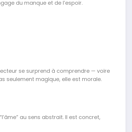
angage du manque et de l’espoir.
e lecteur se surprend à comprendre — voire
pas seulement magique, elle est morale.
l’âme” au sens abstrait. Il est concret,