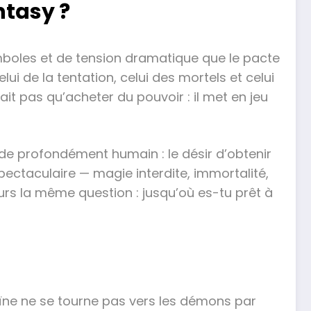
ntasy ?
mboles et de tension dramatique que le pacte
i de la tentation, celui des mortels et celui
it pas qu’acheter du pouvoir : il met en jeu
 de profondément humain : le désir d’obtenir
ectaculaire — magie interdite, immortalité,
rs la même question : jusqu’où es-tu prêt à
ïne ne se tourne pas vers les démons par