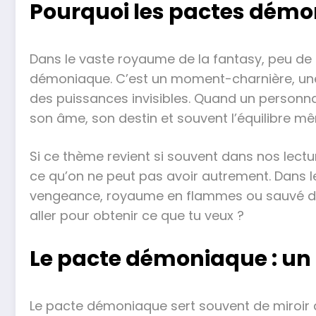
Pourquoi les pactes démon
Dans le vaste royaume de la fantasy, peu de
démoniaque. C’est un moment-charnière, une fi
des puissances invisibles. Quand un personnage
son âme, son destin et souvent l’équilibre 
Si ce thème revient si souvent dans nos lectu
ce qu’on ne peut pas avoir autrement. Dans l
vengeance, royaume en flammes ou sauvé de j
aller pour obtenir ce que tu veux ?
Le pacte démoniaque : un 
Le pacte démoniaque sert souvent de miroir 