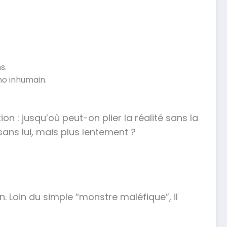
s.
ho inhumain.
n : jusqu’où peut-on plier la réalité sans la
 sans lui, mais plus lentement ?
Loin du simple “monstre maléfique”, il