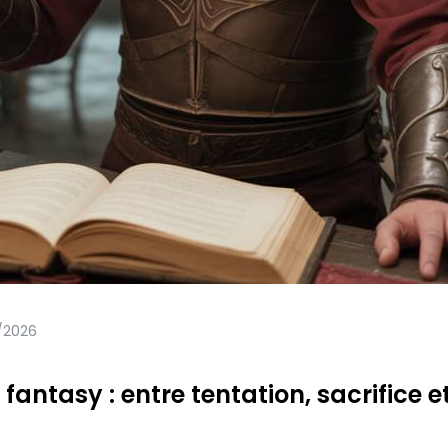
/2026
antasy : entre tentation, sacrifice e