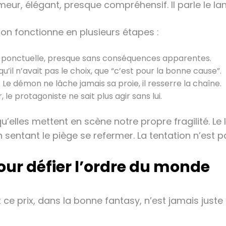
eur, élégant, presque compréhensif. Il parle le l
on fonctionne en plusieurs étapes :
ide ponctuelle, presque sans conséquences apparentes.
’il n’avait pas le choix, que “c’est pour la bonne cause”.
Le démon ne lâche jamais sa proie, il resserre la chaîne.
 le protagoniste ne sait plus agir sans lui.
qu’elles mettent en scène notre propre fragilité. L
sentant le piège se refermer. La tentation n’est 
 pour défier l’ordre du monde
ce prix, dans la bonne fantasy, n’est jamais juste “