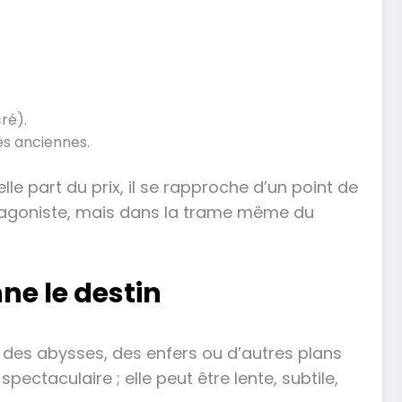
ré).
tés anciennes.
e part du prix, il se rapproche d’un point de
otagoniste, mais dans la trame même du
ne le destin
nt des abysses, des enfers ou d’autres plans
ctaculaire ; elle peut être lente, subtile,