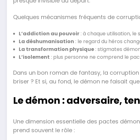
presque invisible au départ.
Quelques mécanismes fréquents de corruption
L’addiction au pouvoir
: à chaque utilisation, le
La déshumanisation
: le regard du héros change
La transformation physique
: stigmates démoni
L’isolement
: plus personne ne comprend le pactis
Dans un bon roman de fantasy, la corruption n’
briser ? Et si, au fond, le démon ne faisait qu
Le démon : adversaire, ten
Une dimension essentielle des pactes démoni
prend souvent le rôle :