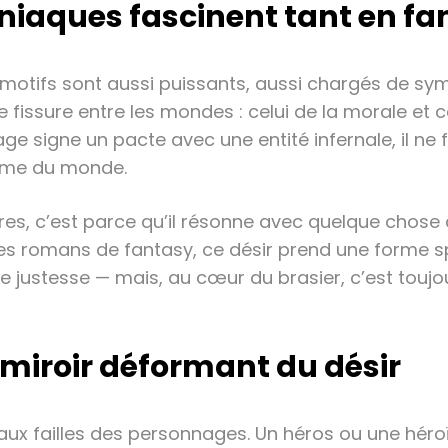
iaques fascinent tant en fa
 motifs sont aussi puissants, aussi chargés de sy
ssure entre les mondes : celui de la morale et celu
 signe un pacte avec une entité infernale, il ne fa
même du monde.
res, c’est parce qu’il résonne avec quelque chose
es romans de fantasy, ce désir prend une forme sp
ustesse — mais, au cœur du brasier, c’est toujou
miroir déformant du désir
aux failles des personnages. Un héros ou une héro