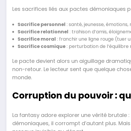
Les sacrifices liés aux pactes démoniaques p
Sacrifice personnel
: santé, jeunesse, émotions, 
Sacrifice relationnel
: trahison d’amis, éloignem
Sacrifice moral
: franchir une ligne rouge (tuer
Sacrifice cosmique
: perturbation de l’équilibre
Le pacte devient alors un aiguillage dramatiq
non-retour. Le lecteur sent que quelque cho
monde.
Corruption du pouvoir : q
La fantasy adore explorer une vérité brutale :
démoniaques, il corrompt d’autant plus. Mais c