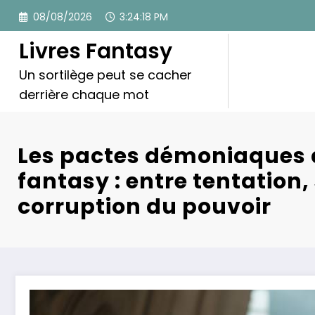
Aller
08/08/2026
3:24:20 PM
au
contenu
Livres Fantasy
Un sortilège peut se cacher
derrière chaque mot
Les pactes démoniaques 
fantasy : entre tentation, 
corruption du pouvoir