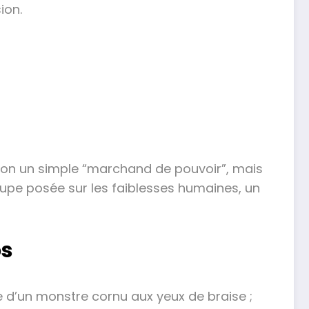
ion.
émon un simple “marchand de pouvoir”, mais
loupe posée sur les faiblesses humaines, un
os
e d’un monstre cornu aux yeux de braise ;