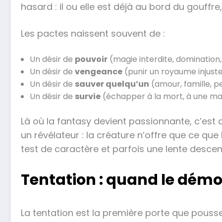
hasard : il ou elle est déjà au bord du gouffre
Les pactes naissent souvent de :
Un désir de
pouvoir
(magie interdite, domination,
Un désir de
vengeance
(punir un royaume injust
Un désir de
sauver quelqu’un
(amour, famille, p
Un désir de
survie
(échapper à la mort, à une mal
Là où la fantasy devient passionnante, c’est
un révélateur : la créature n’offre que ce que
test de caractère et parfois une lente descent
Tentation : quand le démo
La tentation est la première porte que pouss