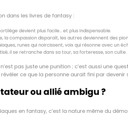
 dans les livres de fantasy :
 sortilège devient plus facile… et plus indispensable.
, la compassion disparaît, les autres deviennent des pion
aques, runes qui noircissent, voix qui résonne avec un éc
é, il se retranche dans sa tour, sa forteresse, son culte.
est pas juste une punition ; c’est aussi une questio
e révéler ce que la personne aurait fini par devenir
tateur ou allié ambigu ?
aques en fantasy, c’est la nature même du démon. 