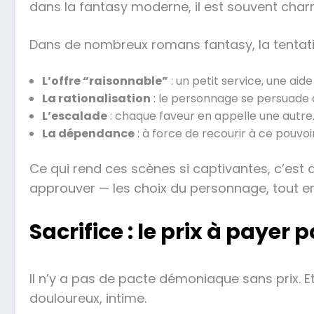
dans la fantasy moderne, il est souvent charm
Dans de nombreux romans fantasy, la tentati
L’offre “raisonnable”
: un petit service, une a
La rationalisation
: le personnage se persuade qu
L’escalade
: chaque faveur en appelle une autre. 
La dépendance
: à force de recourir à ce pouvoir,
Ce qui rend ces scènes si captivantes, c’est 
approuver — les choix du personnage, tout en 
Sacrifice : le prix à payer
Il n’y a pas de pacte démoniaque sans prix. Et 
douloureux, intime.