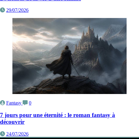
29/07/2026
Fantasy
0
7 jours pour une éternité : le roman fantasy à
découvrir
24/07/2026