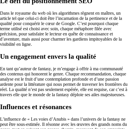
Le défi du positionnement SEO
Dans le royaume du web où les algorithmes règnent en maîtres, un
article tel que celui-ci doit être l’incarnation de la pertinence et de la
qualité pour conquérir le cœur de Google. C’est pourquoi chaque
terme utilisé est choisi avec soin, chaque métaphore filée avec
précision, pour satisfaire le lecteur en quête de connaissance et
d’aventure, mais aussi pour charmer les gardiens impitoyables de la
visibilité en ligne.
Un engagement envers la qualité
En tant qu’auteur de fantasy, je m’engage à offrir à ma communauté
des contenus qui honorent le genre. Chaque recommandation, chaque
analyse est le fruit d’une contemplation profonde et d’une passion
ardente pour la littérature qui nous permet de traverser les frontières du
réel. La qualité n’est pas seulement espérée, elle est requise, car c’est à
travers elle que le monde de la fantasy déploie ses ailes majestueuses.
Influences et résonances
L’influence de « Les voies d’Anubis » dans l’univers de la fantasy ne
peut être sous-estimée. Il résonne avec les œuvres des grands noms du