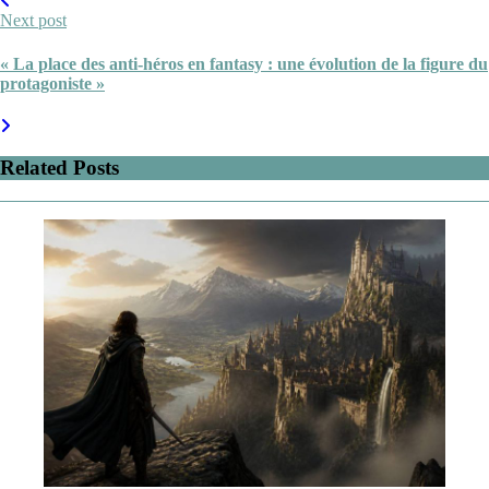
Next post
« La place des anti-héros en fantasy : une évolution de la figure du
protagoniste »
Related Posts