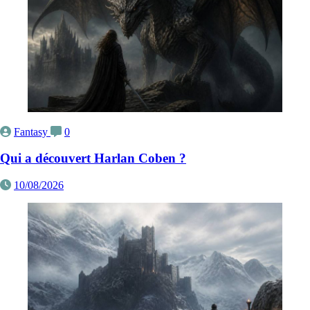
Fantasy
0
Qui a découvert Harlan Coben ?
10/08/2026