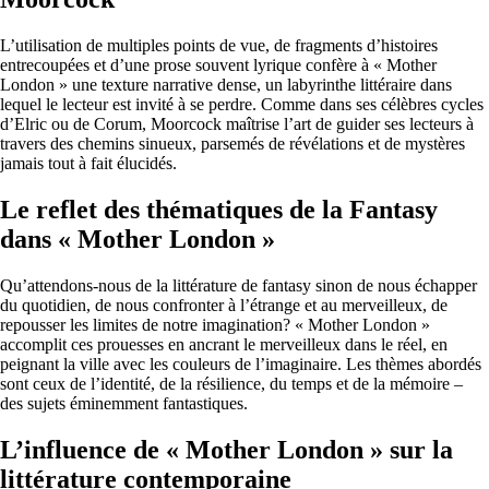
L’utilisation de multiples points de vue, de fragments d’histoires
entrecoupées et d’une prose souvent lyrique confère à « Mother
London » une texture narrative dense, un labyrinthe littéraire dans
lequel le lecteur est invité à se perdre. Comme dans ses célèbres cycles
d’Elric ou de Corum, Moorcock maîtrise l’art de guider ses lecteurs à
travers des chemins sinueux, parsemés de révélations et de mystères
jamais tout à fait élucidés.
Le reflet des thématiques de la Fantasy
dans « Mother London »
Qu’attendons-nous de la littérature de fantasy sinon de nous échapper
du quotidien, de nous confronter à l’étrange et au merveilleux, de
repousser les limites de notre imagination? « Mother London »
accomplit ces prouesses en ancrant le merveilleux dans le réel, en
peignant la ville avec les couleurs de l’imaginaire. Les thèmes abordés
sont ceux de l’identité, de la résilience, du temps et de la mémoire –
des sujets éminemment fantastiques.
L’influence de « Mother London » sur la
littérature contemporaine