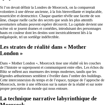
Si l’on devait définir la Londres de Moorcock, on la comparerait
volontiers à une déesse ancienne, à la fois bienveillante et implacable,
nourricière et destructrice. Chaque quartier révèle une facette de son
âme, chaque ruelle cache des secrets que seuls les plus attentifs
aventuriers urbains peuvent espérer découvrir. La capitale devient une
scène où se jouent drames et comédies, introduisant des personnages
hauts en couleur dont les destins sont inextricablement liés à la
mégalopole, tel un sortilège indéfectible.
Les strates de réalité dans « Mother
London »
Dans « Mother London », Moorcock tisse une réalité où les couches
de l’histoire se superposent et communiquent entre elles. Les échos du
Blitz se mêlent aux murmures des temps modernes, tandis que les
légendes arthuriennes semblent s’éveiller dans l’ombre des buildings.
Cette interconnexion du temps et de l’espace, typique de l’approche de
Moorcock, invite à une réflexion sur la nature de la réalité et sur notre
propre perception du monde qui nous entoure.
La technique narrative labyrinthique de
Moorcock