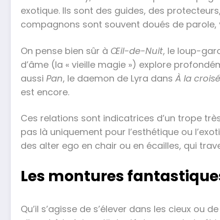
exotique. Ils sont des guides, des protecteur
compagnons sont souvent doués de parole, vo
On pense bien sûr à
Œil-de-Nuit
, le loup-ga
d’âme (la « vieille magie ») explore profondém
aussi
Pan
, le daemon de Lyra dans
À la croi
est encore.
Ces relations sont indicatrices d’un trope trè
pas là uniquement pour l’esthétique ou l’exot
des alter ego en chair ou en écailles, qui trav
Les montures fantastique
Qu’il s’agisse de s’élever dans les cieux ou d