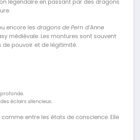
iffon légendaire en passant par des dragons
ure.
 ou encore les
dragons de Pern
d’Anne
tasy médiévale. Les montures sont souvent
de pouvoir et de légitimité.
é profonde.
es éclairs silencieux.
ux comme entre les états de conscience. Elle