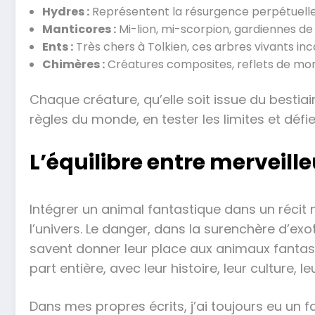
Hydres :
Représentent la résurgence perpétuelle 
Manticores :
Mi-lion, mi-scorpion, gardiennes de
Ents :
Très chers à Tolkien, ces arbres vivants inc
Chimères :
Créatures composites, reflets de mo
Chaque créature, qu’elle soit issue du bestiair
règles du monde, en tester les limites et déf
L’équilibre entre merveill
Intégrer un animal fantastique dans un récit n
l’univers. Le danger, dans la surenchère d’exo
savent donner leur place aux animaux fantas
part entière, avec leur histoire, leur culture, l
Dans mes propres écrits, j’ai toujours eu un 