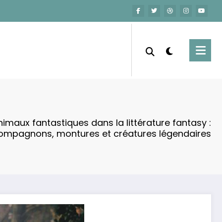
nimaux fantastiques dans la littérature fantasy :
ompagnons, montures et créatures légendaires