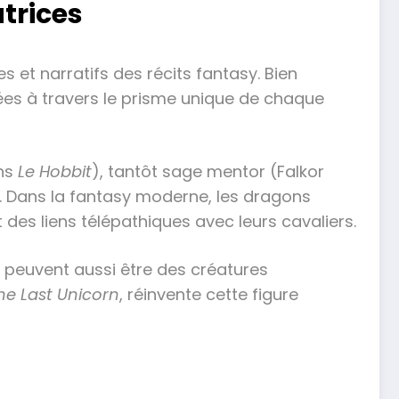
trices
s et narratifs des récits fantasy. Bien
tées à travers le prisme unique de chaque
ans
Le Hobbit
), tantôt sage mentor (Falkor
foi. Dans la fantasy moderne, les dragons
 des liens télépathiques avec leurs cavaliers.
es peuvent aussi être des créatures
he Last Unicorn
, réinvente cette figure