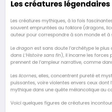
Les créatures légendaires
Les créatures mythiques, à la fois fascinantes
souvent empruntées au folklore (dragons, lico
auteur pour correspondre à son monde et à 
Le
dragon
est sans doute l’archétype le plu
dans
L’Histoire sans fin
), il incarne les force
prennent de l’ampleur narrative, comme da
Les
licornes
, elles, concentrent pureté et mys
puissantes, voire violentes envers ceux dont 
mythique dans une quête mélancolique au cœ
Voici quelques figures de créatures incontour