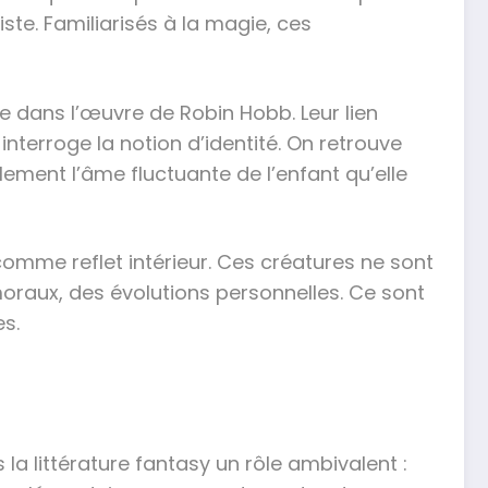
ste. Familiarisés à la magie, ces
e dans l’œuvre de Robin Hobb. Leur lien
nterroge la notion d’identité. On retrouve
alement l’âme fluctuante de l’enfant qu’elle
 comme reflet intérieur. Ces créatures ne sont
moraux, des évolutions personnelles. Ce sont
es.
la littérature fantasy un rôle ambivalent :