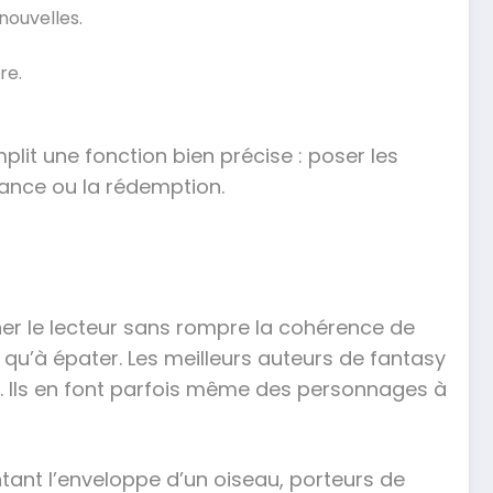
nouvelles.
re.
plit une fonction bien précise : poser les
sance ou la rédemption.
ciner le lecteur sans rompre la cohérence de
t qu’à épater. Les meilleurs auteurs de fantasy
. Ils en font parfois même des personnages à
ntant l’enveloppe d’un oiseau, porteurs de