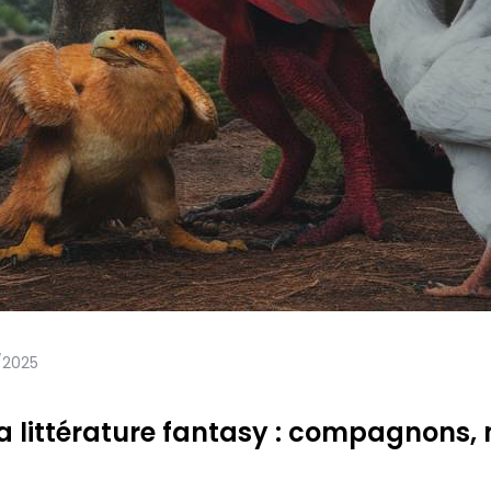
/2025
a littérature fantasy : compagnons, 