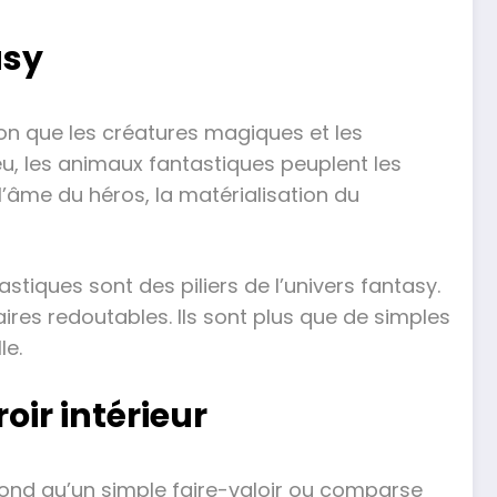
asy
ion que les créatures magiques et les
, les animaux fantastiques peuplent les
l’âme du héros, la matérialisation du
tiques sont des piliers de l’univers fantasy.
ires redoutables. Ils sont plus que de simples
le.
oir intérieur
fond qu’un simple faire-valoir ou comparse