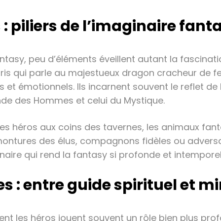
 piliers de l’imaginaire fant
antasy, peu d’éléments éveillent autant la fascinat
s qui parle au majestueux dragon cracheur de feu
t émotionnels. Ils incarnent souvent le reflet de 
onde des Hommes et celui du Mystique.
es héros aux coins des tavernes, les animaux fantas
s montures des élus, compagnons fidèles ou adversa
inaire qui rend la fantasy si profonde et intemporel
entre guide spirituel et mir
t les héros jouent souvent un rôle bien plus pro