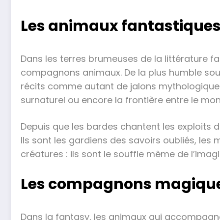
Les animaux fantastiques :
Dans les terres brumeuses de la littérature f
compagnons animaux. De la plus humble souri
récits comme autant de jalons mythologiques e
surnaturel ou encore la frontière entre le m
Depuis que les bardes chantent les exploits d
Ils sont les gardiens des savoirs oubliés, le
créatures : ils sont le souffle même de l’imag
Les compagnons magiques : 
Dans la fantasy, les animaux qui accompagnen